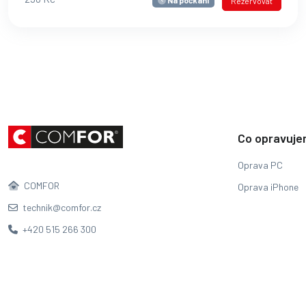
Na počkání
Rezervovat
Co opravuj
Oprava PC
COMFOR
Oprava iPhone
technik@comfor.cz
+420 515 266 300