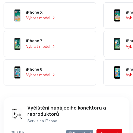
iPhone X
iPh
Vybrat model
Vyb
iPhone 7
iPh
Vybrat model
Vyb
iPhone 6
iPh
Vybrat model
Vyb
Vyčištění napájecího konektoru a
reproduktorů
Servis na iPhone
290 Kč