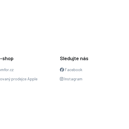
e-shop
Sledujte nás
mfor.cz
Facebook
zovaný prodejce Apple
Instagram