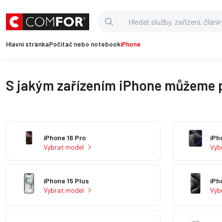
Hlavní stránka
Počítač nebo notebook
iPhone
S jakým zařízením iPhone můžeme
iPhone 16 Pro
iPh
Vybrat model
Vyb
iPhone 15 Plus
iPh
Vybrat model
Vyb