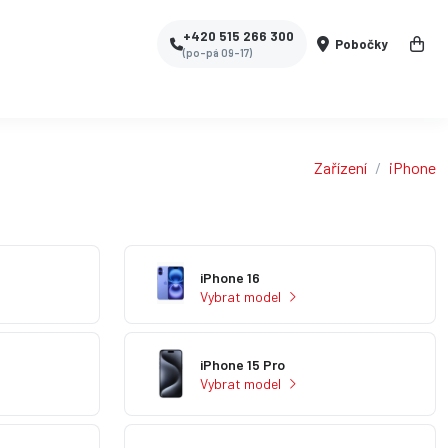
+420 515 266 300
Pobočky
(po-pá 09-17)
Zařízení
iPhone
iPhone 16
Vybrat model
iPhone 15 Pro
Vybrat model