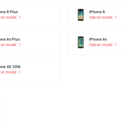
one 8 Plus
iPhone 8
rat model
Vybrat model
one 6s Plus
iPhone 6s
rat model
Vybrat model
one SE 2016
rat model