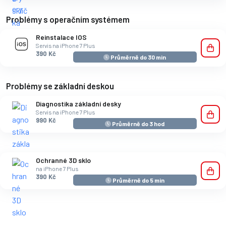
Problémy s operačním systémem
Reinstalace IOS
Servis na iPhone 7 Plus
390 Kč
Průměrně do 30 min
Problémy se základní deskou
Diagnostika základní desky
Servis na iPhone 7 Plus
990 Kč
Průměrně do 3 hod
Ochranné 3D sklo
na iPhone 7 Plus
390 Kč
Průměrně do 5 min