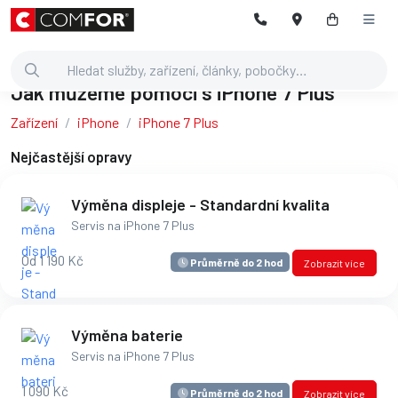
Jak můžeme pomoci s iPhone 7 Plus
Zařízení
iPhone
iPhone 7 Plus
Nejčastější opravy
Výměna displeje - Standardní kvalita
Servis na iPhone 7 Plus
Od 1 190 Kč
Průměrně do 2 hod
Zobrazit více
Výměna baterie
Servis na iPhone 7 Plus
1 090 Kč
Průměrně do 2 hod
Zobrazit více