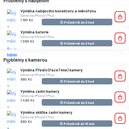
Problémy s nabíjením
Výměna nabíjecího konektoru a mikrofonu
Servis na iPhone 7 Plus
1 190 Kč
Průměrně do 2 hod
Výměna baterie
Servis na iPhone 7 Plus
1 090 Kč
Průměrně do 2 hod
Problémy s kamerou
Výměna Přední (FaceTime) kamery
Servis na iPhone 7 Plus
990 Kč
Průměrně do 2 hod
Výměna zadní kamery
Servis na iPhone 7 Plus
1 490 Kč
Průměrně do 2 hod
Výměna sklíčka zadní kamery
Servis na iPhone 7 Plus
690 Kč
Průměrně do 15 min