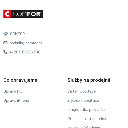
COMFOR
technik@comfor.cz
+420 515 266 300
Co opravujeme
Služby na prodejně
Oprava PC
Čištění počítače
Oprava iPhone
Zrychlení počítače
Diagnostika počítače
Přenesení dat na telefonu
Instalace Windows