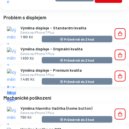
Problém s displejem
Výměna displeje - Standardní kvalita
Servis na iPhone 7 Plus
1 190 Kč
Průměrně do 2 hod
Výměna displeje - Originální kvalita
Servis na iPhone 7 Plus
1 930 Kč
Průměrně do 2 hod
Výměna displeje - Premium kvalita
Servis na iPhone 7 Plus
1 490 Kč
Průměrně do 2 hod
Mechanické poškození
Výměna hlavního tlačítka (home button)
Servis na iPhone 7 Plus
790 Kč
Průměrně do 2 hod