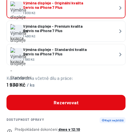
Výměna displeje - Originální kvalita
Servis na iPhone 7 Plus
1 930 Kč
Výměna displeje - Premium kvalita
Servis na iPhone 7 Plus
1 490 Kč
Výměna displeje - Standardní kvalita
Servis na iPhone 7 Plus
1 190 Kč
Konečná cena včetně dílu a práce:
1 930 Kč
/ ks
Rezervovat
DOSTUPNOST OPRAVY
Najít nejbližší
Předpokládané dokončení
dnes v 12:10