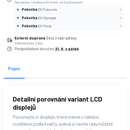
Čas opravy: 1 hodina a 30 minut
·
na 3 pobočkách
Pobočka
OC Futurum
Pobočka
OC Olympia
Pobočka
OC Flora
Externí doprava
Svoz z vaší adresy
Celková doba: 3 dny
Předpokládané doručení
21. 8. v pátek
Popis
Detailní porovnání variant LCD
displejů
Porovnejte si displeje, které máme v nabídce
rozdělené podle kvality, pokud si nevíte rady můžete