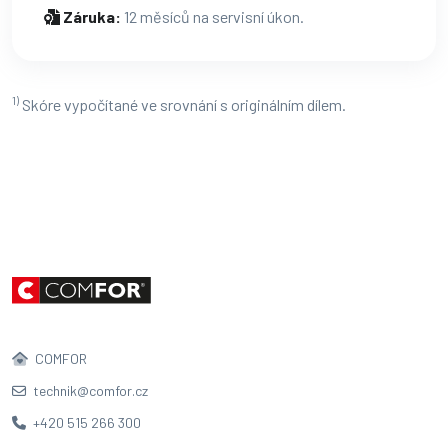
Záruka:
12 měsíců na servisní úkon.
1)
Skóre vypočítané ve srovnání s originálním dílem.
COMFOR
technik@comfor.cz
+420 515 266 300