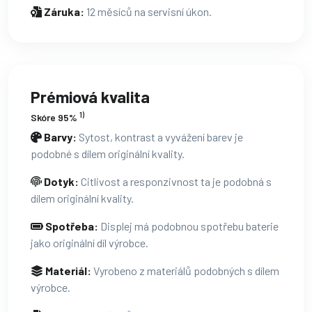
Záruka:
12 měsíců na servisní úkon.
Prémiová kvalita
1)
Skóre 95%
Barvy:
Sytost, kontrast a vyvážení barev je
podobné s dílem originální kvality.
Dotyk:
Citlivost a responzivnost ta je podobná s
dílem originální kvality.
Spotřeba:
Displej má podobnou spotřebu baterie
jako originální díl výrobce.
Materiál:
Vyrobeno z materiálů podobných s dílem
výrobce.