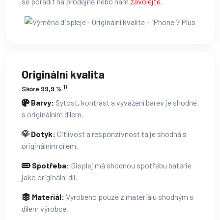
se poradit na prodejně nebo nám
zavolejte
.
Originální kvalita
1)
Skóre 99,9 %
Barvy:
Sytost, kontrast a vyvážení barev je shodné
s originálním dílem.
Dotyk:
Citlivost a responzivnost ta je shodná s
originálním dílem.
Spotřeba:
Displej má shodnou spotřebu baterie
jako originální díl.
Materiál:
Vyrobeno pouze z materiálu shodným s
dílem výrobce.