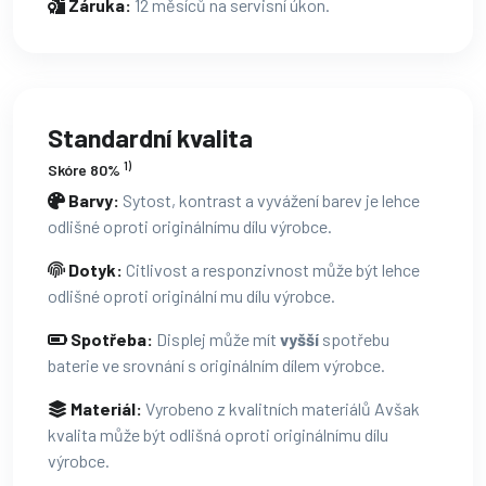
Záruka:
12 měsíců na servisní úkon.
Standardní kvalita
1)
Skóre 80%
Barvy:
Sytost, kontrast a vyvážení barev je lehce
odlišné oproti originálnímu dílu výrobce.
Dotyk:
Citlivost a responzivnost může být lehce
odlišné oproti originální mu dílu výrobce.
Spotřeba:
Displej může mít
vyšší
spotřebu
baterie ve srovnání s originálním dílem výrobce.
Materiál:
Vyrobeno z kvalitních materiálů Avšak
kvalita může být odlišná oproti originálnímu dílu
výrobce.