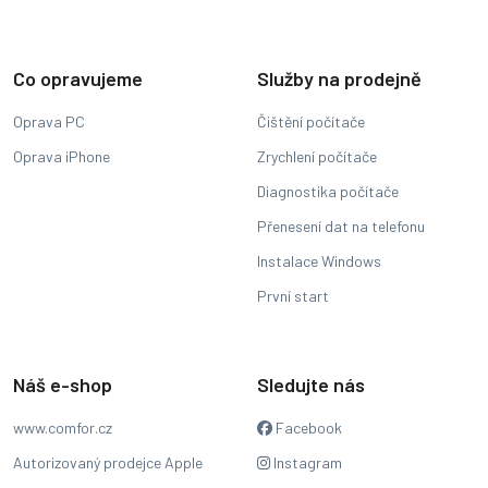
Co opravujeme
Služby na prodejně
Oprava PC
Čištění počítače
Oprava iPhone
Zrychlení počítače
Diagnostika počítače
Přenesení dat na telefonu
Instalace Windows
První start
Náš e-shop
Sledujte nás
www.comfor.cz
Facebook
Autorizovaný prodejce Apple
Instagram