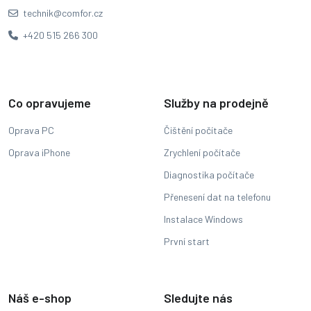
technik@comfor.cz
+420 515 266 300
Co opravujeme
Služby na prodejně
Oprava PC
Čištění počítače
Oprava iPhone
Zrychlení počítače
Diagnostika počítače
Přenesení dat na telefonu
Instalace Windows
První start
Náš e-shop
Sledujte nás