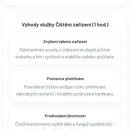
Výhody služby Čištění zařízení (1 hod.)
Zvýšení výkonu zařízení
Odstraněním prachu z chlazení se zlepší průtok
vzduchu a tím i rychlost a stabilita vašeho počítače.
Prevence přehřívání
Pravidelné čištění snižuje riziko přehřívání,
náhodných restartů i trvalého poškození hardwaru.
Prodloužení životnosti
Čisté komponenty vydrží déle a fungují spolehlivěji –