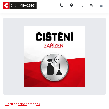
Počítač nebo notebook