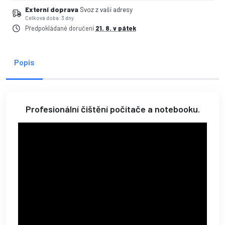
Externí doprava
Svoz z vaší adresy
Celková doba: 3 dny
Předpokládané doručení
21. 8. v pátek
Popis
Profesionální čištění počítače a notebooku.