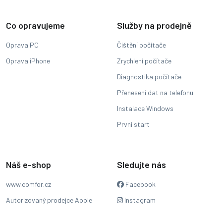
Co opravujeme
Služby na prodejně
Oprava PC
Čištění počítače
Oprava iPhone
Zrychlení počítače
Diagnostika počítače
Přenesení dat na telefonu
Instalace Windows
První start
Náš e-shop
Sledujte nás
www.comfor.cz
Facebook
Autorizovaný prodejce Apple
Instagram