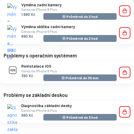
Výměna zadní kamery
Servis na iPhone 8 Plus
1 990 Kč
Průměrně do 2 hod
Výměna sklíčka zadní kamery
Servis na iPhone 8 Plus
690 Kč
Průměrně do 2 hod
Problémy s operačním systémem
Reinstalace IOS
Servis na iPhone 8 Plus
390 Kč
Průměrně do 30 min
Problémy se základní deskou
Diagnostika základní desky
Servis na iPhone 8 Plus
990 Kč
Průměrně do 3 hod