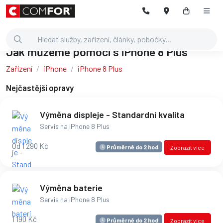
Jak můžeme pomoci s iPhone 8 Plus
Zařízení
iPhone
iPhone 8 Plus
Nejčastější opravy
Výměna displeje - Standardní kvalita
Servis na iPhone 8 Plus
Od 1 290 Kč
Průměrně do 2 hod
Zobrazit více
Výměna baterie
Servis na iPhone 8 Plus
1 190 Kč
Průměrně do 2 hod
Zobrazit více