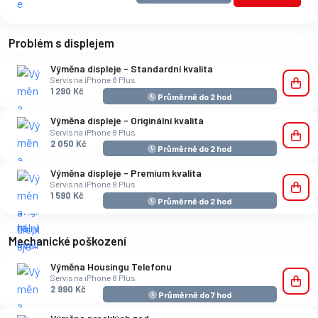
Problém s displejem
Výměna displeje - Standardní kvalita
Servis na iPhone 8 Plus
1 290 Kč
Průměrně do 2 hod
Výměna displeje - Originální kvalita
Servis na iPhone 8 Plus
2 050 Kč
Průměrně do 2 hod
Výměna displeje - Premium kvalita
Servis na iPhone 8 Plus
1 590 Kč
Průměrně do 2 hod
Mechanické poškození
Výměna Housingu Telefonu
Servis na iPhone 8 Plus
2 990 Kč
Průměrně do 7 hod