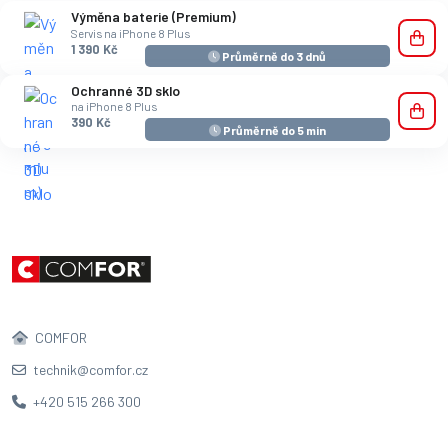
Výměna baterie (Premium)
Servis na iPhone 8 Plus
1 390 Kč
Průměrně do 3 dnů
Ochranné 3D sklo
na iPhone 8 Plus
390 Kč
Průměrně do 5 min
COMFOR
technik@comfor.cz
+420 515 266 300