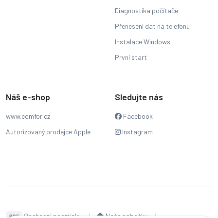
Diagnostika počítače
Přenesení dat na telefonu
Instalace Windows
První start
Náš e-shop
Sledujte nás
www.comfor.cz
Facebook
Autorizovaný prodejce Apple
Instagram
Obchodní podmínky
Naše pobočky
PDF