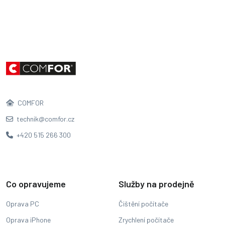
COMFOR
technik@comfor.cz
+420 515 266 300
Co opravujeme
Služby na prodejně
Oprava PC
Čištění počítače
Oprava iPhone
Zrychlení počítače