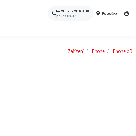
+420 515 266 300
Pobočky
(po-pá 09-17)
Zařízení
iPhone
iPhone XR