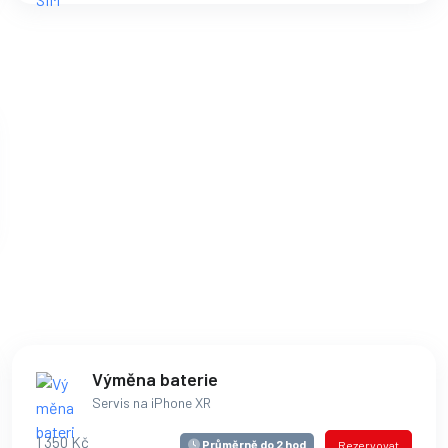
Výměna baterie
Servis na iPhone XR
1 350 Kč
Průměrně do 2 hod
Rezervovat