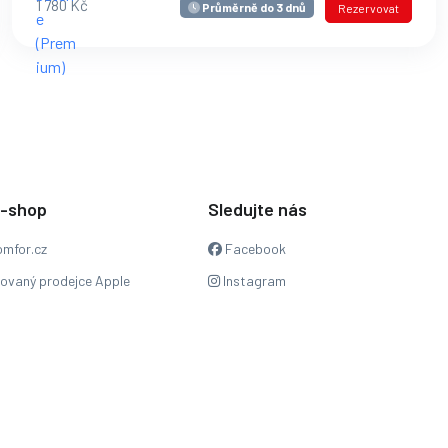
1 780 Kč
Průměrně do 3 dnů
Rezervovat
e-shop
Sledujte nás
mfor.cz
Facebook
zovaný prodejce Apple
Instagram