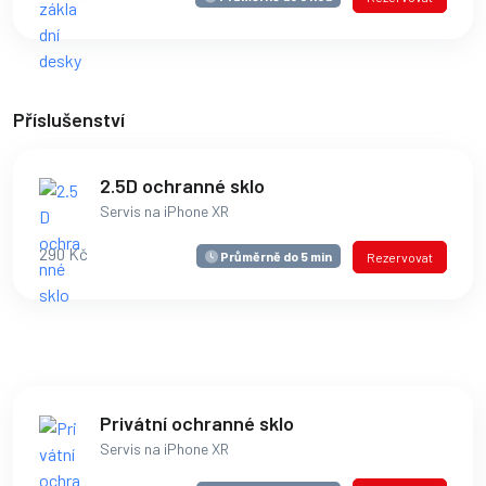
Příslušenství
2.5D ochranné sklo
Servis na iPhone XR
290 Kč
Průměrně do 5 min
Rezervovat
Privátní ochranné sklo
Servis na iPhone XR