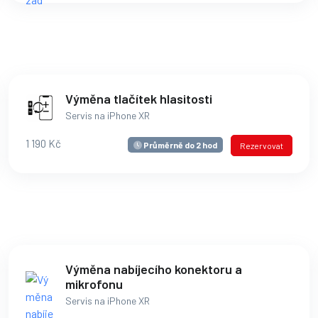
Výměna tlačítek hlasitosti
Servis na iPhone XR
1 190 Kč
Průměrně do 2 hod
Rezervovat
Výměna nabíjecího konektoru a
mikrofonu
Servis na iPhone XR