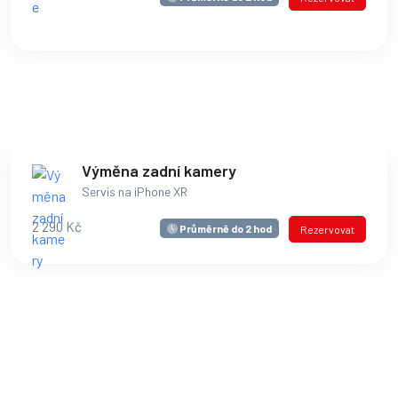
Výměna zadní kamery
Servis na iPhone XR
2 290 Kč
Průměrně do 2 hod
Rezervovat