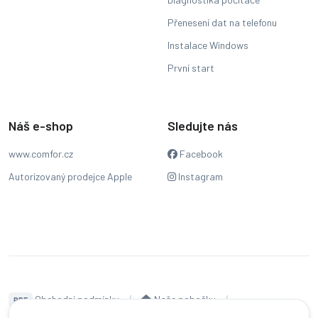
Přenesení dat na telefonu
Instalace Windows
První start
Náš e-shop
Sledujte nás
www.comfor.cz
Facebook
Autorizovaný prodejce Apple
Instagram
Obchodní podmínky
Naše pobočky
PDF
Hodnocení
Sledování stavu zakázky