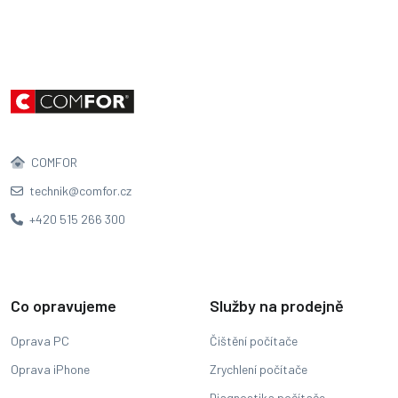
COMFOR
technik@comfor.cz
+420 515 266 300
Co opravujeme
Služby na prodejně
Oprava PC
Čištění počítače
Oprava iPhone
Zrychlení počítače
Diagnostika počítače