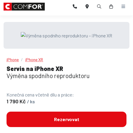
iPhone
iPhone XR
Servis na iPhone XR
Výměna spodního reproduktoru
Konečná cena včetně dílu a práce:
1 790 Kč
/ ks
Rezervovat