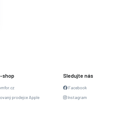
e-shop
Sledujte nás
mfor.cz
Facebook
zovaný prodejce Apple
Instagram