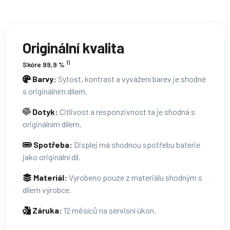
Originální kvalita
1)
Skóre 99,9 %
Barvy:
Sytost, kontrast a vyvážení barev je shodné
s originálním dílem.
Dotyk:
Citlivost a responzivnost ta je shodná s
originálním dílem.
Spotřeba:
Displej má shodnou spotřebu baterie
jako originální díl.
Materiál:
Vyrobeno pouze z materiálu shodným s
dílem výrobce.
Záruka:
12 měsíců na servisní úkon.