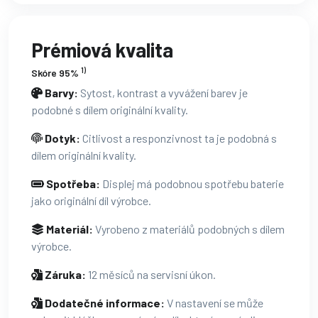
Prémiová kvalita
1)
Skóre 95%
Barvy:
Sytost, kontrast a vyvážení barev je
podobné s dílem originální kvality.
Dotyk:
Citlivost a responzivnost ta je podobná s
dílem originální kvality.
Spotřeba:
Displej má podobnou spotřebu baterie
jako originální díl výrobce.
Materiál:
Vyrobeno z materiálů podobných s dílem
výrobce.
Záruka:
12 měsíců na servisní úkon.
Dodatečné informace:
V nastavení se může