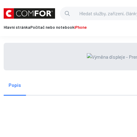
Hlavní stránka
Počítač nebo notebook
iPhone
Popis