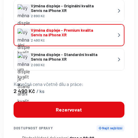
Výměna displeje - Originální kvalita
Servis na iPhone XR
2 890 Kč
Výměna displeje - Premium kvalita
Servis na iPhone XR
2 490 Kč
Výměna displeje - Standardní kvalita
Servis na iPhone XR
2 090 Kč
Konečná cena včetně dílu a práce:
2 490 Kč
/ ks
Rezervovat
DOSTUPNOST OPRAVY
Najít nejbližší