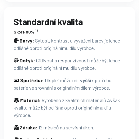
Standardní kvalita
1)
Skóre 80%
Barvy:
Sytost, kontrast a vyvážení barev je lehce
odlišné oproti originálnímu dílu výrobce.
Dotyk:
Citlivost a responzivnost může být lehce
odlišné oproti originální mu dílu výrobce.
Spotřeba:
Displej může mít
vyšší
spotřebu
baterie ve srovnání s originálním dílem výrobce.
Materiál:
Vyrobeno z kvalitních materiálů Avšak
kvalita může být odlišná oproti originálnímu dílu
výrobce.
Záruka:
12 měsíců na servisní úkon.