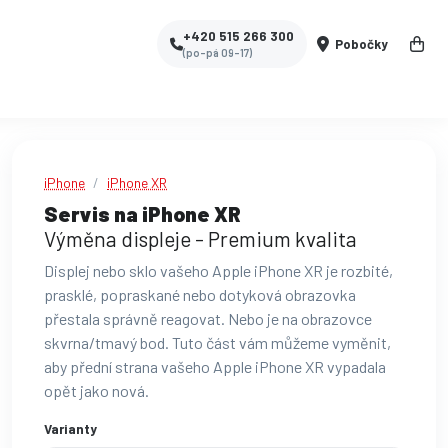
+420 515 266 300
Pobočky
(po-pá 09-17)
iPhone
iPhone XR
Servis na iPhone XR
Výměna displeje - Premium kvalita
Displej nebo sklo vašeho Apple iPhone XR je rozbité,
prasklé, popraskané nebo dotyková obrazovka
přestala správně reagovat. Nebo je na obrazovce
skvrna/tmavý bod. Tuto část vám můžeme vyměnit,
aby přední strana vašeho Apple iPhone XR vypadala
opět jako nová.
Varianty