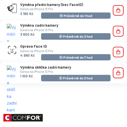
Výměna přední kamery (bez FaceID)
Servis na iPhone 13 Pro
2 190 Kč
Průměrně do 1 hod
Výměna zadní kamery
Servis na iPhone 13 Pro
3 600 Kč
Průměrně do 2 hod
Oprava Face ID
Servis na iPhone 13 Pro
4 990 Kč
Průměrně do 7 hod
Výměna sklíčka zadní kamery
Servis na iPhone 13 Pro
1 100 Kč
Průměrně do 2 hod