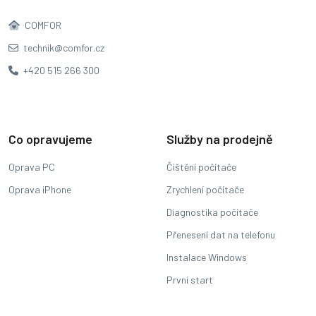
COMFOR
technik@comfor.cz
+420 515 266 300
Co opravujeme
Služby na prodejně
Oprava PC
Čištění počítače
Oprava iPhone
Zrychlení počítače
Diagnostika počítače
Přenesení dat na telefonu
Instalace Windows
První start