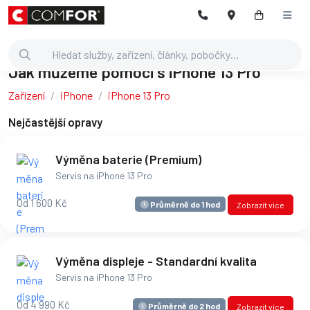
Jak můžeme pomoci s iPhone 13 Pro
Zařízení
iPhone
iPhone 13 Pro
Nejčastější opravy
Výměna baterie (Premium)
Servis na iPhone 13 Pro
Od 1 600 Kč
Průměrně do 1 hod
Zobrazit více
Výměna displeje - Standardní kvalita
Servis na iPhone 13 Pro
Od 4 990 Kč
Průměrně do 2 hod
Zobrazit více