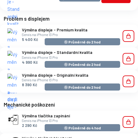
Problém s displejem
Výměna displeje - Premium kvalita
Servis na iPhone 13 Pro
5 400 Kč
Průměrně do 2 hod
Výměna displeje - Standardní kvalita
Servis na iPhone 13 Pro
4 990 Kč
Průměrně do 2 hod
Výměna displeje - Originální kvalita
Servis na iPhone 13 Pro
8 390 Kč
Průměrně do 2 hod
Mechanické poškození
Výměna tlačítka zapínání
Servis na iPhone 13 Pro
2 290 Kč
Průměrně do 4 hod