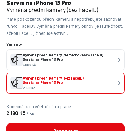
Servis na iPhone 13 Pro
Výměna přední kamery (bez FaceID)
Máte poškozenou přední kameru a nepotřebujete zachovat
funkci FaceID? Výměna přední kamery obnoví její funkčnost,
ačkoli FaceID již nebude aktivní.
Varianty
Výměna přední kamery (Se zachováním FaceID)
Servis na iPhone 13 Pro
5 990 Kč
Výměna přední kamery (bez FaceID)
Servis na iPhone 13 Pro
2 190 Kč
Konečná cena včetně dílu a práce:
2 190 Kč
/ ks
Rezervovat