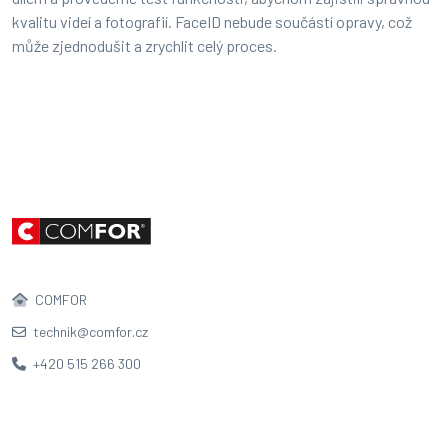
kvalitu videí a fotografií. FaceID nebude součástí opravy, což
může zjednodušit a zrychlit celý proces.
COMFOR
technik@comfor.cz
+420 515 266 300