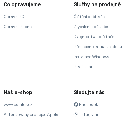
Co opravujeme
Služby na prodejně
Oprava PC
Čištění počítače
Oprava iPhone
Zrychlení počítače
Diagnostika počítače
Přenesení dat na telefonu
Instalace Windows
První start
Náš e-shop
Sledujte nás
www.comfor.cz
Facebook
Autorizovaný prodejce Apple
Instagram