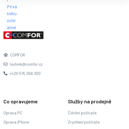
COMFOR
technik@comfor.cz
+420 515 266 300
Co opravujeme
Služby na prodejně
Oprava PC
Čištění počítače
Oprava iPhone
Zrychlení počítače