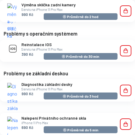
Výměna sklíčka zadní kamery
Servis na iPhone 11 Pro Max
990 Kč
Průměrně do 2 hod
Problémy s operačním systémem
Reinstalace IOS
Servis na iPhone 11 Pro Max
390 Kč
Průměrně do 30 min
Problémy se základní deskou
Diagnostika základní desky
Servis na iPhone 11 Pro Max
990 Kč
Průměrně do 3 hod
Nalepení Privátního ochranné skla
iPhone 11 Pro Max
690 Kč
Průměrně do 5 min