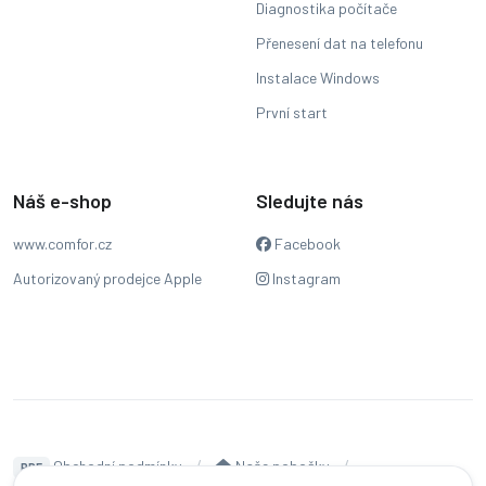
Diagnostika počítače
Přenesení dat na telefonu
Instalace Windows
První start
Náš e-shop
Sledujte nás
www.comfor.cz
Facebook
Autorizovaný prodejce Apple
Instagram
Obchodní podmínky
Naše pobočky
PDF