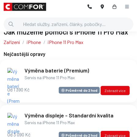
Jak můžeme pomoci s iPhone 11 Pro Max
Zařízení
iPhone
iPhone 11 Pro Max
Nejčastější opravy
Výměna baterie (Premium)
Servis na iPhone 11 Pro Max
Od 1 390 Kč
Průměrně do 2 hod
Zobrazit více
Výměna displeje - Standardní kvalita
Servis na iPhone 11 Pro Max
Od 3 090 Kč
Průměrně do 2 hod
Zobrazit více