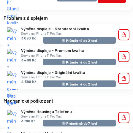
Problém s displejem
Výměna displeje - Standardní kvalita
Servis na iPhone 11 Pro Max
3 090 Kč
Průměrně do 2 hod
Výměna displeje - Premium kvalita
Servis na iPhone 11 Pro Max
3 490 Kč
Průměrně do 2 hod
Výměna displeje - Originální kvalita
Servis na iPhone 11 Pro Max
4 590 Kč
Průměrně do 2 hod
Mechanické poškození
Výměna Housingu Telefonu
Servis na iPhone 11 Pro Max
3 790 Kč
Průměrně do 7 hod