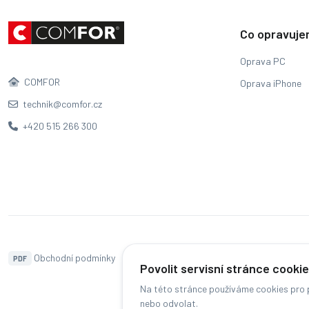
Co opravuj
Oprava PC
COMFOR
Oprava iPhone
technik@comfor.cz
+420 515 266 300
Obchodní podmínky
Naše pobočky
Hodnocení
PDF
Povolit servisní stránce cooki
Na této stránce používáme cookies pro p
nebo odvolat.