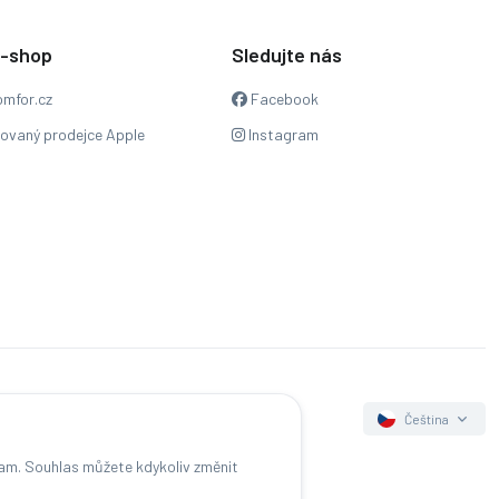
e-shop
Sledujte nás
mfor.cz
Facebook
zovaný prodejce Apple
Instagram
Čeština
lam. Souhlas můžete kdykoliv změnit