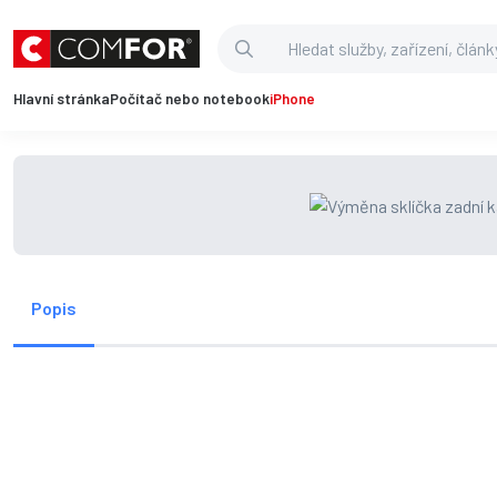
Hlavní stránka
Počítač nebo notebook
iPhone
Popis