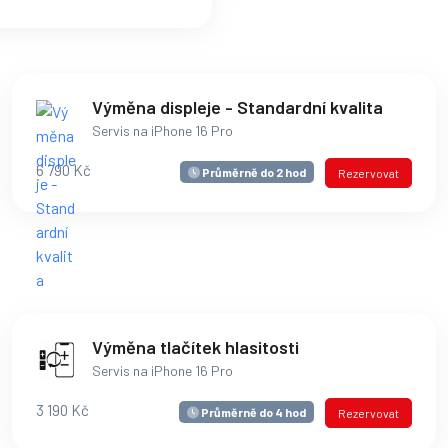
Výměna displeje - Standardní kvalita
Servis na iPhone 16 Pro
6 790 Kč
Průměrně do 2 hod
Rezervovat
Výměna tlačítek hlasitosti
Servis na iPhone 16 Pro
3 190 Kč
Průměrně do 4 hod
Rezervovat