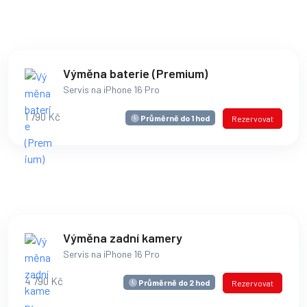
Výměna baterie (Premium)
Servis na iPhone 16 Pro
1 790 Kč
Průměrně do 1 hod
Rezervovat
Výměna zadní kamery
Servis na iPhone 16 Pro
4 790 Kč
Průměrně do 2 hod
Rezervovat