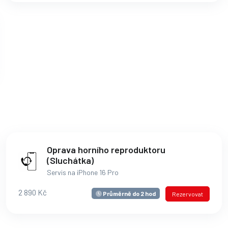
Oprava horního reproduktoru
(Sluchátka)
Servis na iPhone 16 Pro
2 890 Kč
Průměrně do 2 hod
Rezervovat