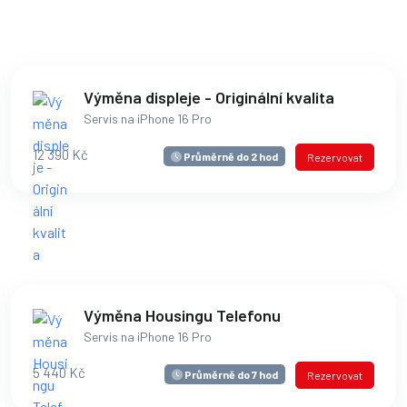
Výměna displeje - Originální kvalita
Servis na iPhone 16 Pro
12 390 Kč
Průměrně do 2 hod
Rezervovat
Výměna Housingu Telefonu
Servis na iPhone 16 Pro
5 440 Kč
Průměrně do 7 hod
Rezervovat