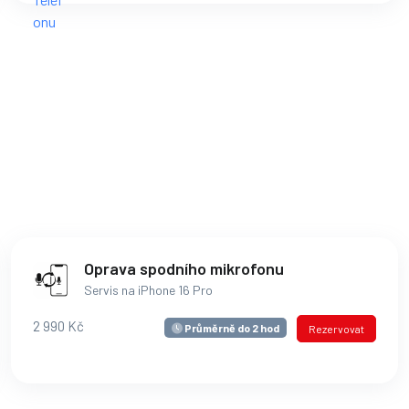
Oprava spodního mikrofonu
Servis na iPhone 16 Pro
2 990 Kč
Průměrně do 2 hod
Rezervovat