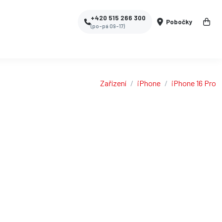
+420 515 266 300
Pobočky
(po-pá 09-17)
Zařízení
iPhone
iPhone 16 Pro