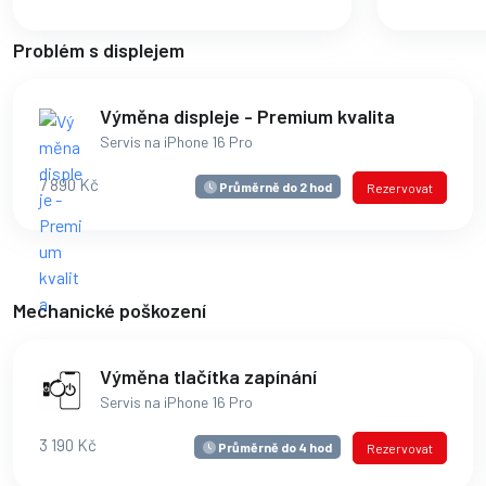
Problém s displejem
Výměna displeje - Premium kvalita
Servis na iPhone 16 Pro
7 890 Kč
Průměrně do 2 hod
Rezervovat
Mechanické poškození
Výměna tlačítka zapínání
Servis na iPhone 16 Pro
3 190 Kč
Průměrně do 4 hod
Rezervovat