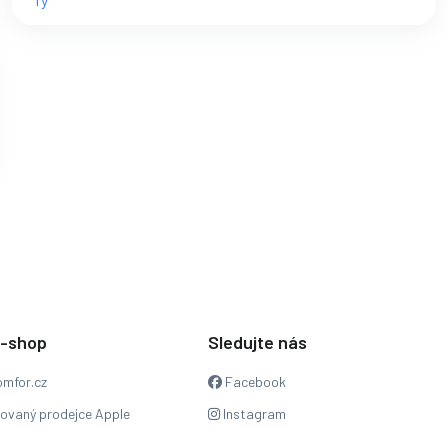
e-shop
Sledujte nás
mfor.cz
Facebook
zovaný prodejce Apple
Instagram