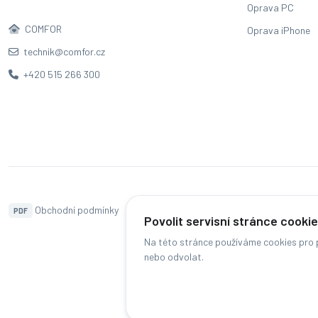
Oprava PC
COMFOR
Oprava iPhone
technik@comfor.cz
+420 515 266 300
Obchodní podmínky
Naše pobočky
Hodnocení
PDF
Povolit servisní stránce cooki
Na této stránce používáme cookies pro p
nebo odvolat.