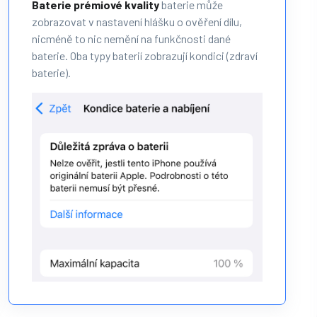
Baterie prémiové kvality
baterie může
zobrazovat v nastavení hlášku o ověření dílu,
nicméně to nic nemění na funkčnosti dané
baterie. Oba typy baterií zobrazují kondici (zdraví
baterie).