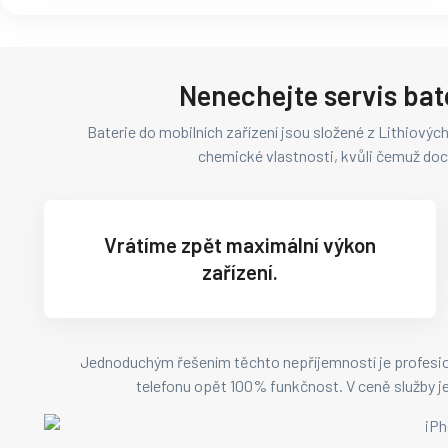
Nenechejte servis bate
Baterie do mobilních zařízení jsou složené z Lithiových
chemické vlastnosti, kvůli čemuž doc
Vrátíme zpět maximální výkon
zařízení.
Jednoduchým řešením těchto nepříjemností je profesio
telefonu opět 100% funkčnost. V ceně služby je j