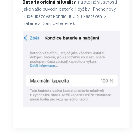
Baterie originální kvality
má stejné vlastnosti,
jako vaše původní baterie, když byl iPhone nový.
Bude ukazovat kondici 100 % (Nastavení >
Baterie > Kondice baterie).