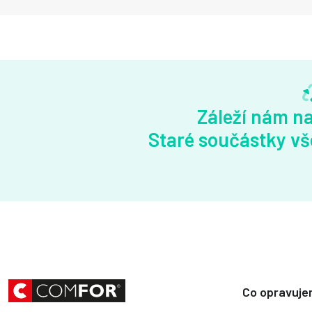
Záleží nám na
Staré součástky vš
Co opravuj