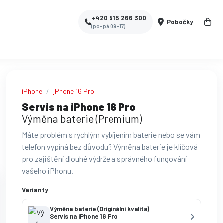
+420 515 266 300
Pobočky
(po-pá 09-17)
iPhone
iPhone 16 Pro
Servis na iPhone 16 Pro
Výměna baterie (Premium)
Máte problém s rychlým vybíjením baterie nebo se vám
telefon vypíná bez důvodu? Výměna baterie je klíčová
pro zajištění dlouhé výdrže a správného fungování
vašeho iPhonu.
Varianty
Výměna baterie (Originální kvalita)
Servis na iPhone 16 Pro