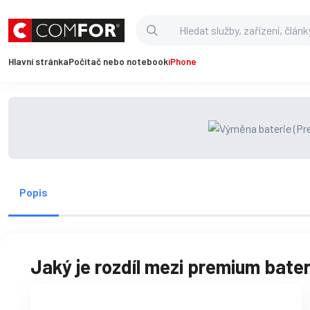
Hlavní stránka
Počítač nebo notebook
iPhone
Popis
Jaký je rozdíl mezi premium baterk