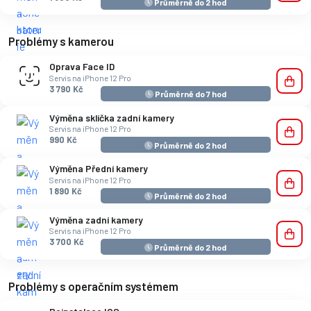
Průměrně do 2 hod
Problémy s kamerou
Oprava Face ID
Servis na iPhone 12 Pro
3 790 Kč
Průměrně do 7 hod
Výměna sklíčka zadní kamery
Servis na iPhone 12 Pro
990 Kč
Průměrně do 2 hod
Výměna Přední kamery
Servis na iPhone 12 Pro
1 890 Kč
Průměrně do 2 hod
Výměna zadní kamery
Servis na iPhone 12 Pro
3 700 Kč
Průměrně do 2 hod
Problémy s operačním systémem