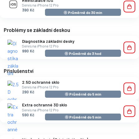
Reinstalace IOS
Servis na iPhone 12 Pro
390 Kč
Průměrně do 30 min
Problémy se základní deskou
Diagnostika základní desky
Servis na iPhone 12 Pro
990 Kč
Průměrně do 3 hod
Příslušenství
2.5D ochranné sklo
Servis na iPhone 12 Pro
290 Kč
Průměrně do 5 min
Extra ochranné 3D sklo
Servis na iPhone 12 Pro
590 Kč
Průměrně do 5 min