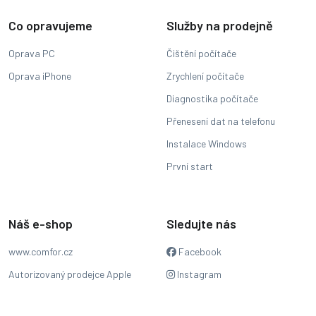
Co opravujeme
Služby na prodejně
Oprava PC
Čištění počítače
Oprava iPhone
Zrychlení počítače
Diagnostika počítače
Přenesení dat na telefonu
Instalace Windows
První start
Náš e-shop
Sledujte nás
www.comfor.cz
Facebook
Autorizovaný prodejce Apple
Instagram