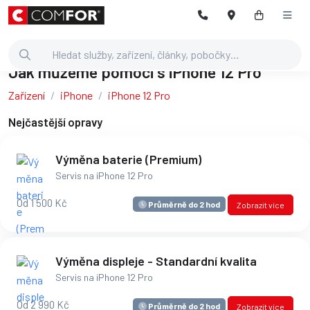
Jak můžeme pomoci s iPhone 12 Pro
Zařízení
iPhone
iPhone 12 Pro
Nejčastější opravy
Výměna baterie (Premium)
Servis na iPhone 12 Pro
Od 1 500 Kč
Průměrně do 2 hod
Zobrazit více
Výměna displeje - Standardní kvalita
Servis na iPhone 12 Pro
Od 2 990 Kč
Průměrně do 2 hod
Zobrazit více