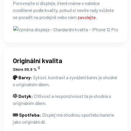
Porovnejte si displeje, které máme v nabídce
rozdělené podle kvality, pokud si nevíte rady můžete
se poradit na prodejně nebo nám
zavolejte
.
Originální kvalita
1)
Skóre 99,9 %
Barvy:
Sytost, kontrast a vyvážení barev je shodné
s originálním dílem.
Dotyk:
Citlivost a responzivnost ta je shodná s
originálním dílem.
Spotřeba:
Displej má shodnou spotřebu baterie
jako originální díl.