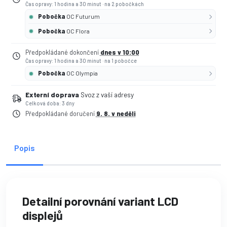
Čas opravy: 1 hodina a 30 minut
·
na 2 pobočkách
Pobočka
OC Futurum
Pobočka
OC Flora
Předpokládané dokončení
dnes v 10:00
Čas opravy: 1 hodina a 30 minut
·
na 1 pobočce
Pobočka
OC Olympia
Externí doprava
Svoz z vaší adresy
Celková doba: 3 dny
Předpokládané doručení
9. 8. v neděli
Popis
Detailní porovnání variant LCD
displejů