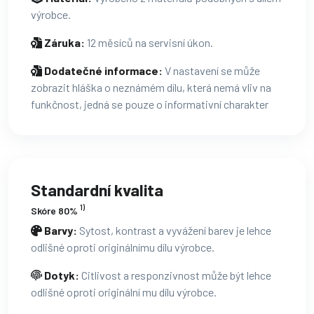
výrobce.
Záruka:
12 měsíců na servisní úkon.
Dodatečné informace:
V nastavení se může
zobrazit hláška o neznámém dílu, která nemá vliv na
funkčnost, jedná se pouze o informativní charakter
Standardní kvalita
1)
Skóre 80%
Barvy:
Sytost, kontrast a vyvážení barev je lehce
odlišné oproti originálnímu dílu výrobce.
Dotyk:
Citlivost a responzivnost může být lehce
odlišné oproti originální mu dílu výrobce.