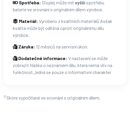
Spotřeba:
Displej může mít
vyšší
spotřebu
baterie ve srovnání s originálním dílem výrobce.
Materiál:
Vyrobeno z kvalitních materiálů Avšak
kvalita může být odlišná oproti originálnímu dílu
výrobce.
Záruka:
12 měsíců na servisní úkon.
Dodatečné informace:
V nastavení se může
zobrazit hláška o neznámém dílu, která nemá vliv na
funkčnost, jedná se pouze o informativní charakter
1)
Skóre vypočítané ve srovnání s originálním dílem.