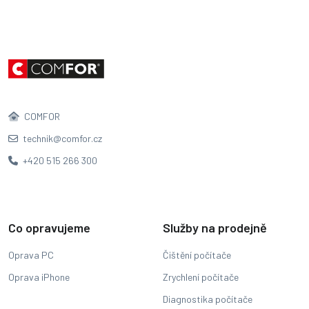
COMFOR
technik@comfor.cz
+420 515 266 300
Co opravujeme
Služby na prodejně
Oprava PC
Čištění počítače
Oprava iPhone
Zrychlení počítače
Diagnostika počítače