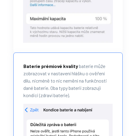
Baterie prémiové kvality
baterie může
zobrazovat v nastavení hlášku o ověření
dílu, nicméně to nic nemění na funkčnosti
dané baterie. Oba typy baterií zobrazují
kondici (zdraví baterie).