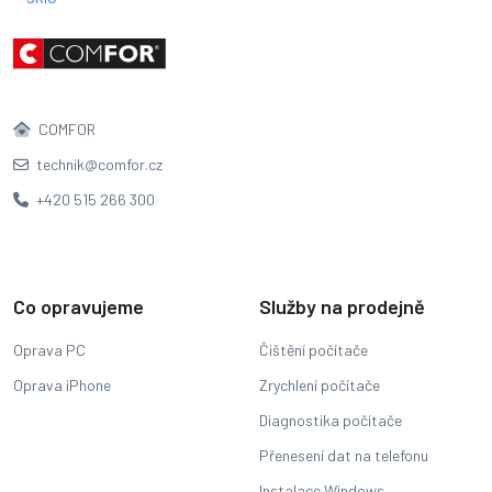
COMFOR
technik@comfor.cz
+420 515 266 300
Co opravujeme
Služby na prodejně
Oprava PC
Čištění počítače
Oprava iPhone
Zrychlení počítače
Diagnostika počítače
Přenesení dat na telefonu
Instalace Windows