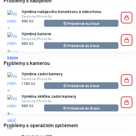
Problémy s nabíjením
Výměna nabíjecího konektoru a mikrofonu
Servis na iPhone 6s
890 Kč
Průměrně do 2 hod
Výměna baterie
Servis na iPhone 6s
890 Kč
Průměrně do 2 hod
Problémy s kamerou
Výměna zadní kamery
Servis na iPhone 6s
1 790 Kč
Průměrně do 2 hod
Výměna sklíčka zadní kamery
Servis na iPhone 6s
690 Kč
Průměrně do 15 min
Problémy s operačním systémem