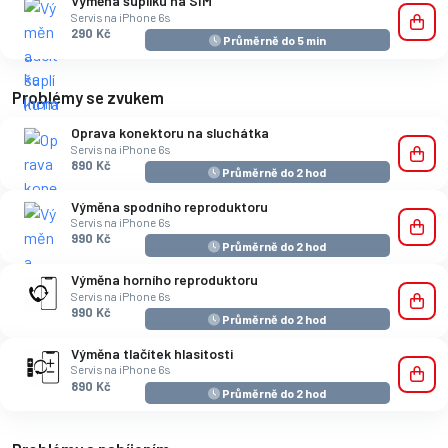
Výměna šuplíku na SIM
Servis na iPhone 6s
290 Kč
Průměrně do 5 min
Problémy se zvukem
Oprava konektoru na sluchátka
Servis na iPhone 6s
890 Kč
Průměrně do 2 hod
Výměna spodního reproduktoru
Servis na iPhone 6s
990 Kč
Průměrně do 2 hod
Výměna horního reproduktoru
Servis na iPhone 6s
990 Kč
Průměrně do 2 hod
Výměna tlačítek hlasitosti
Servis na iPhone 6s
890 Kč
Průměrně do 2 hod