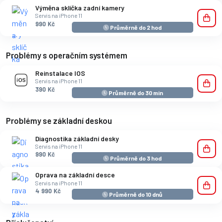
Výměna sklíčka zadní kamery
Servis na iPhone 11
990 Kč
Průměrně do 2 hod
Problémy s operačním systémem
Reinstalace IOS
Servis na iPhone 11
390 Kč
Průměrně do 30 min
Problémy se základní deskou
Diagnostika základní desky
Servis na iPhone 11
990 Kč
Průměrně do 3 hod
Oprava na základní desce
Servis na iPhone 11
4 990 Kč
Průměrně do 10 dnů