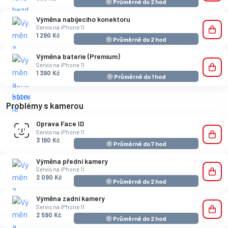
Průměrně do 2 hod
Výměna nabíjecího konektoru
Servis na iPhone 11
1 290 Kč
Průměrně do 2 hod
Výměna baterie (Premium)
Servis na iPhone 11
1 390 Kč
Průměrně do 1 hod
Problémy s kamerou
Oprava Face ID
Servis na iPhone 11
3 190 Kč
Průměrně do 7 hod
Výměna přední kamery
Servis na iPhone 11
2 090 Kč
Průměrně do 2 hod
Výměna zadní kamery
Servis na iPhone 11
2 590 Kč
Průměrně do 2 hod