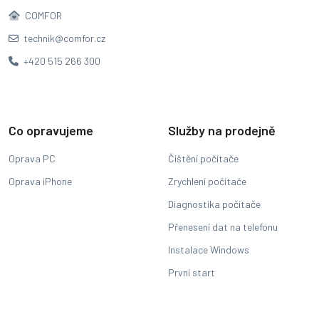
COMFOR
technik@comfor.cz
+420 515 266 300
Co opravujeme
Služby na prodejně
Oprava PC
Čištění počítače
Oprava iPhone
Zrychlení počítače
Diagnostika počítače
Přenesení dat na telefonu
Instalace Windows
První start