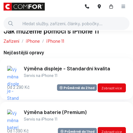
Jak můžeme pomoci s iPhone 11
Zařízení
iPhone
iPhone 11
Nejčastější opravy
Výměna displeje - Standardní kvalita
Servis na iPhone 11
Od 2 290 Kč
Průměrně do 2 hod
Zobrazit více
Výměna baterie (Premium)
Servis na iPhone 11
Od 1 390 Kč
Průměrně do 1 hod
Zobrazit více