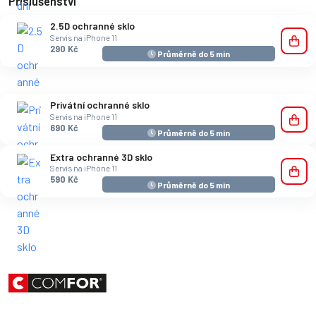
Příslušenství
2.5D ochranné sklo
Servis na iPhone 11
290 Kč
Průměrně do 5 min
Privátní ochranné sklo
Servis na iPhone 11
690 Kč
Průměrně do 5 min
Extra ochranné 3D sklo
Servis na iPhone 11
590 Kč
Průměrně do 5 min