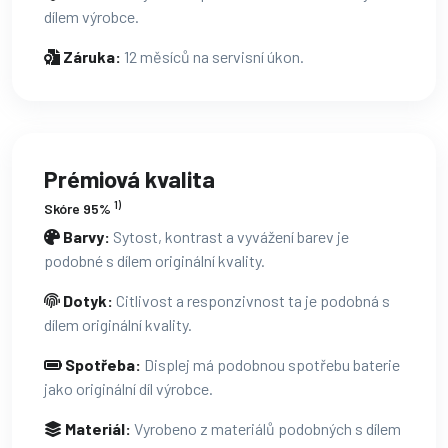
dílem výrobce.
Záruka:
12 měsíců na servisní úkon.
Prémiová kvalita
1)
Skóre 95%
Barvy:
Sytost, kontrast a vyvážení barev je
podobné s dílem originální kvality.
Dotyk:
Citlivost a responzivnost ta je podobná s
dílem originální kvality.
Spotřeba:
Displej má podobnou spotřebu baterie
jako originální díl výrobce.
Materiál:
Vyrobeno z materiálů podobných s dílem