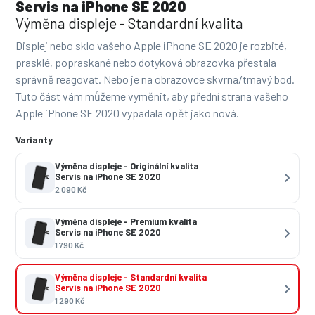
Servis na iPhone SE 2020
Výměna displeje - Standardní kvalita
Displej nebo sklo vašeho Apple iPhone SE 2020 je rozbité,
prasklé, popraskané nebo dotyková obrazovka přestala
správně reagovat. Nebo je na obrazovce skvrna/tmavý bod.
Tuto část vám můžeme vyměnit, aby přední strana vašeho
Apple iPhone SE 2020 vypadala opět jako nová.
Varianty
Výměna displeje - Originální kvalita
Servis na iPhone SE 2020
2 090 Kč
Výměna displeje - Premium kvalita
Servis na iPhone SE 2020
1 790 Kč
Výměna displeje - Standardní kvalita
Servis na iPhone SE 2020
1 290 Kč