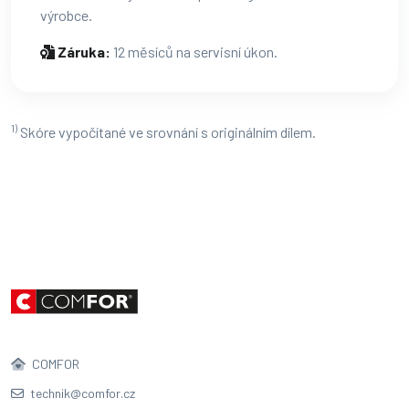
výrobce.
Záruka:
12 měsíců na servisní úkon.
1)
Skóre vypočítané ve srovnání s originálním dílem.
COMFOR
technik@comfor.cz