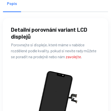
Popis
Detailní porovnání variant LCD
displejů
Porovnejte si displeje, které máme v nabídce
rozdělené podle kvality, pokud si nevíte rady můžete
se poradit na prodejně nebo nám
zavolejte
.