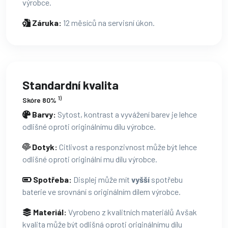
výrobce.
Záruka:
12 měsíců na servisní úkon.
Standardní kvalita
1)
Skóre 80%
Barvy:
Sytost, kontrast a vyvážení barev je lehce
odlišné oproti originálnímu dílu výrobce.
Dotyk:
Citlivost a responzivnost může být lehce
odlišné oproti originální mu dílu výrobce.
Spotřeba:
Displej může mít
vyšší
spotřebu
baterie ve srovnání s originálním dílem výrobce.
Materiál:
Vyrobeno z kvalitních materiálů Avšak
kvalita může být odlišná oproti originálnímu dílu