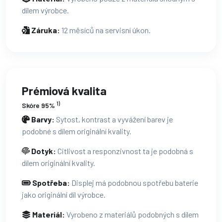
dílem výrobce.
Záruka:
12 měsíců na servisní úkon.
Prémiová kvalita
1)
Skóre 95%
Barvy:
Sytost, kontrast a vyvážení barev je
podobné s dílem originální kvality.
Dotyk:
Citlivost a responzivnost ta je podobná s
dílem originální kvality.
Spotřeba:
Displej má podobnou spotřebu baterie
jako originální díl výrobce.
Materiál:
Vyrobeno z materiálů podobných s dílem