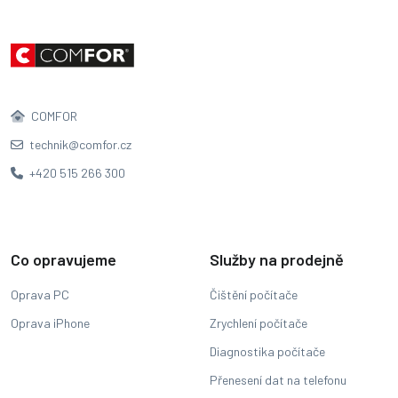
COMFOR
technik@comfor.cz
+420 515 266 300
Co opravujeme
Služby na prodejně
Oprava PC
Čištění počítače
Oprava iPhone
Zrychlení počítače
Diagnostika počítače
Přenesení dat na telefonu