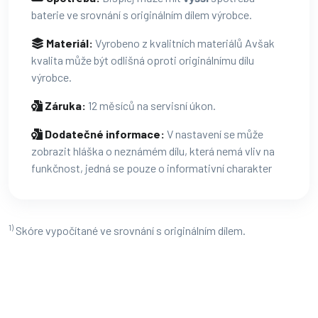
baterie ve srovnání s originálním dílem výrobce.
Materiál:
Vyrobeno z kvalitních materiálů Avšak
kvalita může být odlišná oproti originálnímu dílu
výrobce.
Záruka:
12 měsíců na servisní úkon.
Dodatečné informace:
V nastavení se může
zobrazit hláška o neznámém dílu, která nemá vliv na
funkčnost, jedná se pouze o informativní charakter
1)
Skóre vypočítané ve srovnání s originálním dílem.