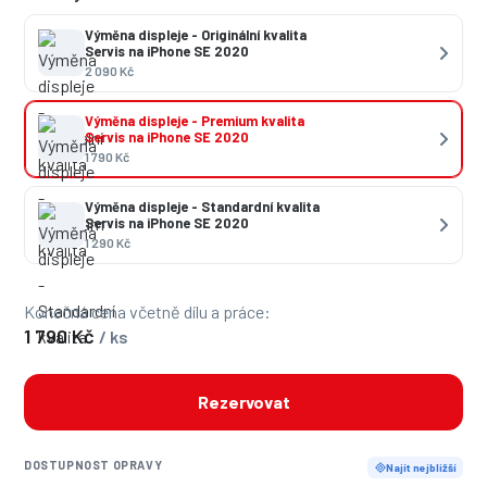
Výměna displeje - Originální kvalita
Servis na iPhone SE 2020
2 090 Kč
Výměna displeje - Premium kvalita
Servis na iPhone SE 2020
1 790 Kč
Výměna displeje - Standardní kvalita
Servis na iPhone SE 2020
1 290 Kč
Konečná cena včetně dílu a práce:
1 790 Kč
/ ks
Rezervovat
DOSTUPNOST OPRAVY
Najít nejbližší