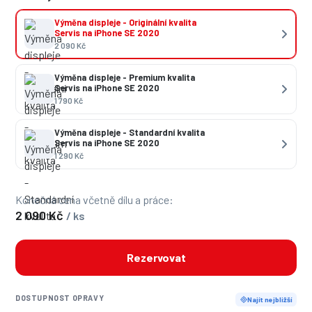
Výměna displeje - Originální kvalita
Servis na iPhone SE 2020
2 090 Kč
Výměna displeje - Premium kvalita
Servis na iPhone SE 2020
1 790 Kč
Výměna displeje - Standardní kvalita
Servis na iPhone SE 2020
1 290 Kč
Konečná cena včetně dílu a práce:
2 090 Kč
/ ks
Rezervovat
DOSTUPNOST OPRAVY
Najít nejbližší