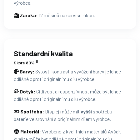
výrobce.
Záruka:
12 měsíců na servisní úkon.
Standardní kvalita
1)
Skóre 80%
Barvy:
Sytost, kontrast a vyvážení barev je lehce
odlišné oproti originálnímu dílu výrobce.
Dotyk:
Citlivost a responzivnost může být lehce
odlišné oproti originální mu dílu výrobce.
Spotřeba:
Displej může mít
vyšší
spotřebu
baterie ve srovnání s originálním dílem výrobce.
Materiál:
Vyrobeno z kvalitních materiálů Avšak
kvalita může být odlišná oproti originálnímu dílu