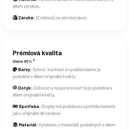
dílem výrobce.
Záruka:
12 měsíců na servisní úkon.
Prémiová kvalita
1)
Skóre 95%
Barvy:
Sytost, kontrast a vyvážení barev je
podobné s dílem originální kvality.
Dotyk:
Citlivost a responzivnost ta je podobná s
dílem originální kvality.
Spotřeba:
Displej má podobnou spotřebu baterie
jako originální díl výrobce.
Materiál:
Vyrobeno z materiálů podobných s dílem