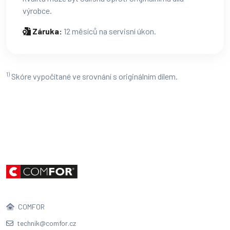
výrobce.
Záruka:
12 měsíců na servisní úkon.
1)
Skóre vypočítané ve srovnání s originálním dílem.
COMFOR
technik@comfor.cz