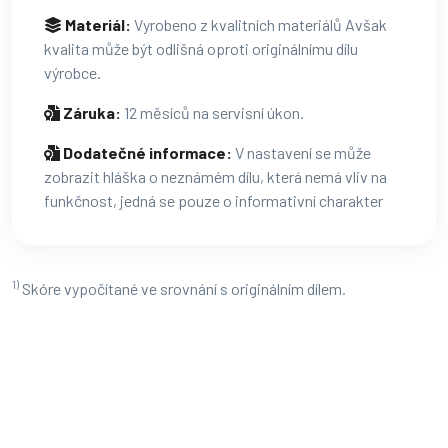
Materiál:
Vyrobeno z kvalitních materiálů Avšak
kvalita může být odlišná oproti originálnímu dílu
výrobce.
Záruka:
12 měsíců na servisní úkon.
Dodatečné informace:
V nastavení se může
zobrazit hláška o neznámém dílu, která nemá vliv na
funkčnost, jedná se pouze o informativní charakter
1)
Skóre vypočítané ve srovnání s originálním dílem.