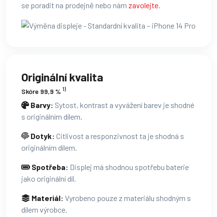
se poradit na prodejně nebo nám
zavolejte
.
Originální kvalita
1)
Skóre 99,9 %
Barvy:
Sytost, kontrast a vyvážení barev je shodné
s originálním dílem.
Dotyk:
Citlivost a responzivnost ta je shodná s
originálním dílem.
Spotřeba:
Displej má shodnou spotřebu baterie
jako originální díl.
Materiál:
Vyrobeno pouze z materiálu shodným s
dílem výrobce.