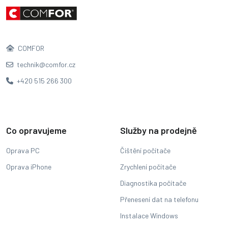
COMFOR
technik@comfor.cz
+420 515 266 300
Co opravujeme
Služby na prodejně
Oprava PC
Čištění počítače
Oprava iPhone
Zrychlení počítače
Diagnostika počítače
Přenesení dat na telefonu
Instalace Windows