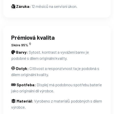
Záruka:
12 měsíců na servisní úkon.
Prémiová kvalita
1)
Skóre 95%
Barvy:
Sytost, kontrast a vyvážení barev je
podobné s dílem originální kvality.
Dotyk:
Citlivost a responzivnost ta je podobná s
dílem originální kvality.
Spotřeba:
Displej má podobnou spotřebu baterie
jako originální díl výrobce.
Materiál:
Vyrobeno z materiálů podobných s dílem
výrobce.