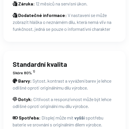
Záruka:
12 měsíců na servisní úkon.
Dodatečné informace:
V nastavení se může
zobrazit hláška o neznámém dílu, která nemá vliv na
funkčnost, jedná se pouze o informativní charakter
Standardní kvalita
1)
Skóre 80%
Barvy:
Sytost, kontrast a vyvážení barev je lehce
odlišné oproti originálnímu dílu výrobce.
Dotyk:
Citlivost a responzivnost může být lehce
odlišné oproti originální mu dílu výrobce.
Spotřeba:
Displej může mít
vyšší
spotřebu
baterie ve srovnání s originálním dílem výrobce.