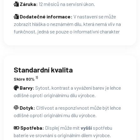
Záruka:
12 měsíců na servisní úkon.
Dodatečné informace:
V nastavení se může
zobrazit hláška o neznámém dílu, která nemá vliv na
funkčnost, jedná se pouze o informativní charakter
Standardní kvalita
1)
Skóre 80%
Barvy:
Sytost, kontrast a vyvážení barev je lehce
odlišné oproti originálnímu dílu výrobce.
Dotyk:
Citlivost a responzivnost může být lehce
odlišné oproti originální mu dílu výrobce.
Spotřeba:
Displej může mít
vyšší
spotřebu
baterie ve srovnání s originálním dílem výrobce.