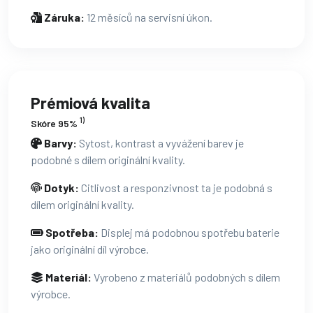
Záruka:
12 měsíců na servisní úkon.
Prémiová kvalita
1)
Skóre 95%
Barvy:
Sytost, kontrast a vyvážení barev je
podobné s dílem originální kvality.
Dotyk:
Citlivost a responzivnost ta je podobná s
dílem originální kvality.
Spotřeba:
Displej má podobnou spotřebu baterie
jako originální díl výrobce.
Materiál:
Vyrobeno z materiálů podobných s dílem
výrobce.