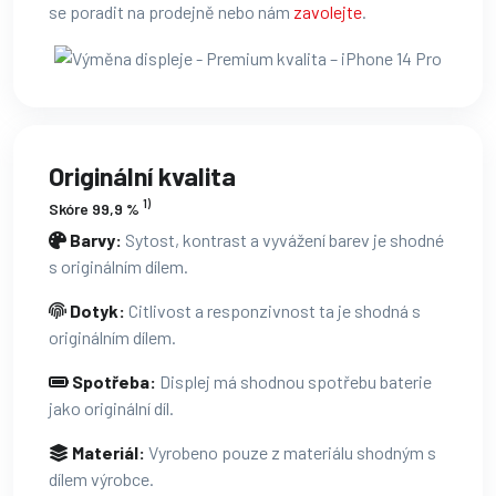
se poradit na prodejně nebo nám
zavolejte
.
Originální kvalita
1)
Skóre 99,9 %
Barvy:
Sytost, kontrast a vyvážení barev je shodné
s originálním dílem.
Dotyk:
Citlivost a responzivnost ta je shodná s
originálním dílem.
Spotřeba:
Displej má shodnou spotřebu baterie
jako originální díl.
Materiál:
Vyrobeno pouze z materiálu shodným s
dílem výrobce.