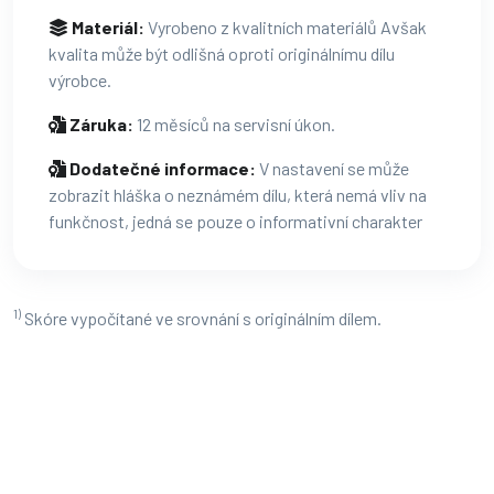
Materiál:
Vyrobeno z kvalitních materiálů Avšak
kvalita může být odlišná oproti originálnímu dílu
výrobce.
Záruka:
12 měsíců na servisní úkon.
Dodatečné informace:
V nastavení se může
zobrazit hláška o neznámém dílu, která nemá vliv na
funkčnost, jedná se pouze o informativní charakter
1)
Skóre vypočítané ve srovnání s originálním dílem.