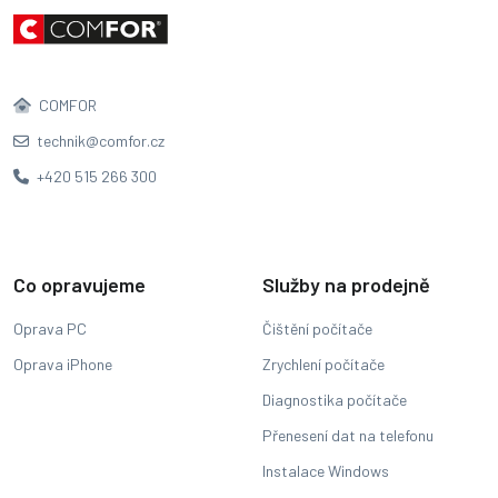
COMFOR
technik@comfor.cz
+420 515 266 300
Co opravujeme
Služby na prodejně
Oprava PC
Čištění počítače
Oprava iPhone
Zrychlení počítače
Diagnostika počítače
Přenesení dat na telefonu
Instalace Windows