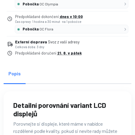
Pobočka
OC Olympia
Předpokládané dokončení
dnes v 10:00
Čas opravy: 1 hodina a 30 minut
·
na 1 pobočce
Pobočka
OC Flora
Externí doprava
Svoz z vaší adresy
Celková doba: 3 dny
Předpokládané doručení
21. 8. v pátek
Popis
Detailní porovnání variant LCD
displejů
Porovnejte si displeje, které máme v nabídce
rozdělené podle kvality, pokud si nevíte rady můžete