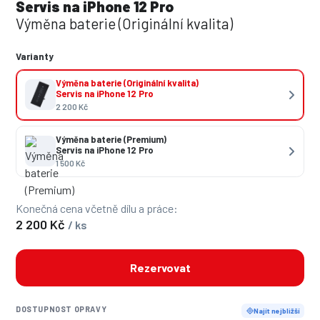
Servis na iPhone 12 Pro
Výměna baterie (Originální kvalita)
Varianty
Výměna baterie (Originální kvalita)
Servis na iPhone 12 Pro
2 200 Kč
Výměna baterie (Premium)
Servis na iPhone 12 Pro
1 500 Kč
Konečná cena včetně dílu a práce:
2 200 Kč
/ ks
Rezervovat
DOSTUPNOST OPRAVY
Najít nejbližší