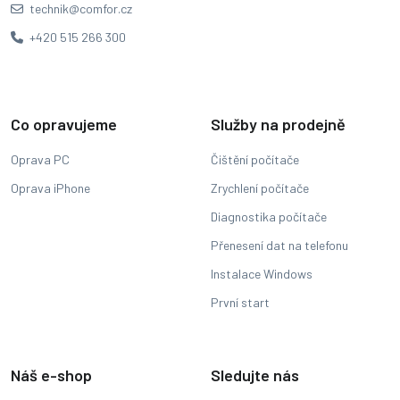
technik@comfor.cz
+420 515 266 300
Co opravujeme
Služby na prodejně
Oprava PC
Čištění počítače
Oprava iPhone
Zrychlení počítače
Diagnostika počítače
Přenesení dat na telefonu
Instalace Windows
První start
Náš e-shop
Sledujte nás