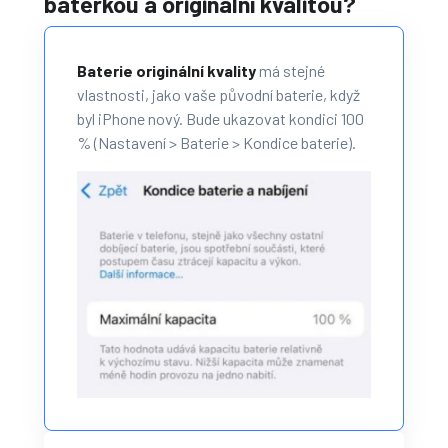
baterkou a originální kvalitou?
Baterie originální kvality
má stejné
vlastnosti, jako vaše původní baterie, když
byl iPhone nový. Bude ukazovat kondici 100
% (Nastavení > Baterie > Kondice baterie).