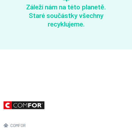
Záleží nám na této planetě.
Staré součástky všechny
recyklujeme.
COMFOR