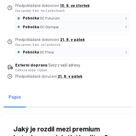
Předpokládané dokončení
13. 8. ve čtvrtek
Čas opravy: 5 dní
·
na 2 pobočkách
Pobočka
OC Futurum
Pobočka
OC Olympia
Předpokládané dokončení
21. 8. v pátek
Čas opravy: 5 dní
·
na 1 pobočce
Pobočka
OC Flora
Externí doprava
Svoz z vaší adresy
Celková doba: 1 týden
Předpokládané doručení
21. 8. v pátek
Popis
Jaký je rozdíl mezi premium