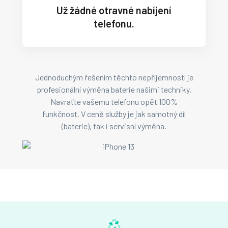
Už žádné otravné nabíjení
telefonu.
Jednoduchým řešením těchto nepříjemností je
profesionální výměna baterie našimi techniky.
Navraťte vašemu telefonu opět 100%
funkčnost. V ceně služby je jak samotný díl
(baterie), tak i servisní výměna.