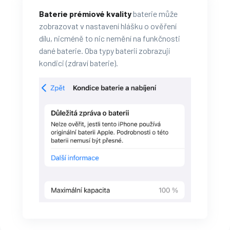
Baterie prémiové kvality
baterie může
zobrazovat v nastavení hlášku o ověření
dílu, nicméně to nic nemění na funkčnosti
dané baterie. Oba typy baterií zobrazují
kondici (zdraví baterie).