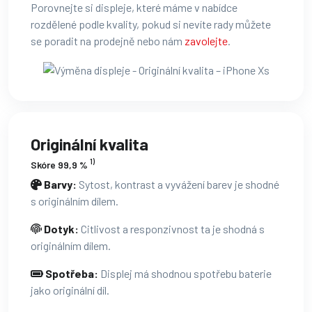
Porovnejte si displeje, které máme v nabídce
rozdělené podle kvality, pokud si nevíte rady můžete
se poradit na prodejně nebo nám
zavolejte
.
Originální kvalita
1)
Skóre 99,9 %
Barvy:
Sytost, kontrast a vyvážení barev je shodné
s originálním dílem.
Dotyk:
Citlivost a responzivnost ta je shodná s
originálním dílem.
Spotřeba:
Displej má shodnou spotřebu baterie
jako originální díl.