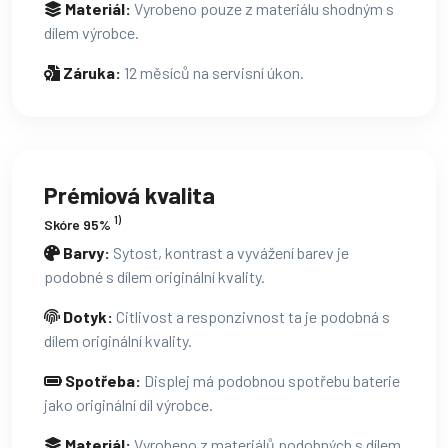
Materiál:
Vyrobeno pouze z materiálu shodným s
dílem výrobce.
Záruka:
12 měsíců na servisní úkon.
Prémiová kvalita
1)
Skóre 95%
Barvy:
Sytost, kontrast a vyvážení barev je
podobné s dílem originální kvality.
Dotyk:
Citlivost a responzivnost ta je podobná s
dílem originální kvality.
Spotřeba:
Displej má podobnou spotřebu baterie
jako originální díl výrobce.
Materiál:
Vyrobeno z materiálů podobných s dílem