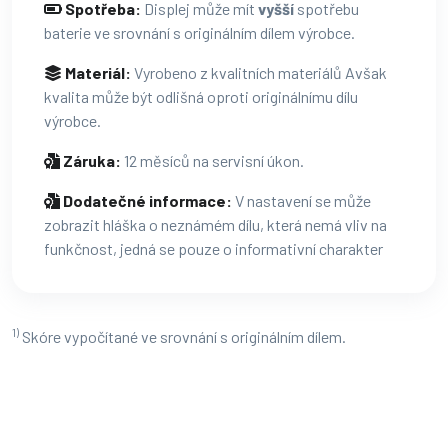
Spotřeba:
Displej může mít
vyšší
spotřebu
baterie ve srovnání s originálním dílem výrobce.
Materiál:
Vyrobeno z kvalitních materiálů Avšak
kvalita může být odlišná oproti originálnímu dílu
výrobce.
Záruka:
12 měsíců na servisní úkon.
Dodatečné informace:
V nastavení se může
zobrazit hláška o neznámém dílu, která nemá vliv na
funkčnost, jedná se pouze o informativní charakter
1)
Skóre vypočítané ve srovnání s originálním dílem.