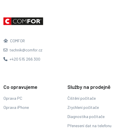
COMFOR
technik@comfor.cz
+420 515 266 300
Co opravujeme
Služby na prodejně
Oprava PC
Čištění počítače
Oprava iPhone
Zrychlení počítače
Diagnostika počítače
Přenesení dat na telefonu