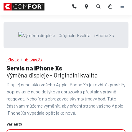
iPhone
iPhone Xs
Servis na iPhone Xs
Výměna displeje - Originální kvalita
Displej nebo sklo vašeho Apple iPhone Xs je rozbité, prasklé,
popraskané nebo dotyková obrazovka přestala správně
reagovat. Nebo je na obrazovce skvrna/tmavý bod. Tuto
část vám můžeme vyměnit, aby přední strana vašeho Apple
iPhone Xs vypadala opět jako nová.
Varianty