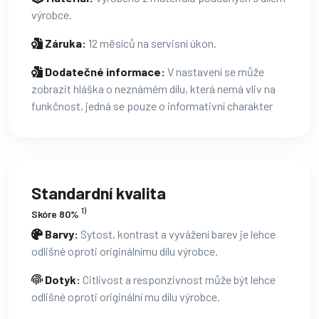
výrobce.
Záruka:
12 měsíců na servisní úkon.
Dodatečné informace:
V nastavení se může
zobrazit hláška o neznámém dílu, která nemá vliv na
funkčnost, jedná se pouze o informativní charakter
Standardní kvalita
1)
Skóre 80%
Barvy:
Sytost, kontrast a vyvážení barev je lehce
odlišné oproti originálnímu dílu výrobce.
Dotyk:
Citlivost a responzivnost může být lehce
odlišné oproti originální mu dílu výrobce.