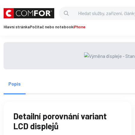
Hlavní stránka
Počítač nebo notebook
iPhone
Popis
Detailní porovnání variant
LCD displejů