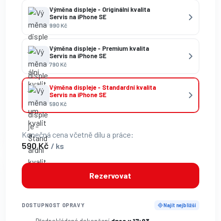
Výměna displeje - Originální kvalita
Servis na iPhone SE
990 Kč
Výměna displeje - Premium kvalita
Servis na iPhone SE
790 Kč
Výměna displeje - Standardní kvalita
Servis na iPhone SE
590 Kč
Konečná cena včetně dílu a práce:
590 Kč
/ ks
Rezervovat
DOSTUPNOST OPRAVY
Najít nejbližší