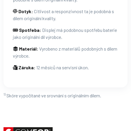
Dotyk:
Citlivost a responzivnost ta je podobná s
dílem originální kvality.
Spotřeba:
Displej má podobnou spotřebu baterie
jako originální díl výrobce.
Materiál:
Vyrobeno z materiálů podobných s dílem
výrobce.
Záruka:
12 měsíců na servisní úkon.
1)
Skóre vypočítané ve srovnání s originálním dílem.