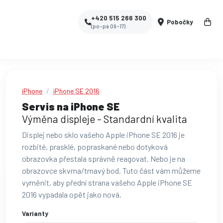
+420 515 266 300
Pobočky
(po-pá 09-17)
iPhone
iPhone SE 2016
Servis na iPhone SE
Výměna displeje - Standardní kvalita
Displej nebo sklo vašeho Apple iPhone SE 2016 je
rozbité, prasklé, popraskané nebo dotyková
obrazovka přestala správně reagovat. Nebo je na
obrazovce skvrna/tmavý bod. Tuto část vám můžeme
vyměnit, aby přední strana vašeho Apple iPhone SE
2016 vypadala opět jako nová.
Varianty