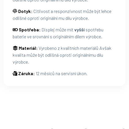
Dotyk:
Citlivost a responzivnost může být lehce
odlišné oproti originální mu dílu výrobce.
Spotřeba:
Displej může mít
vyšší
spotřebu
baterie ve srovnání s originálním dílem výrobce.
Materiál:
Vyrobeno z kvalitních materiálů Avšak
kvalita může být odlišná oproti originálnímu dílu
výrobce.
Záruka:
12 měsíců na servisní úkon.