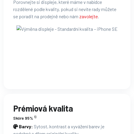
Porovnejte si displeje, které máme v nabídce
rozdělené podle kvality, pokud si nevíte rady můžete
se poradit na prodejně nebo nám
zavolejte
.
Prémiová kvalita
1)
Skóre 95%
Barvy:
Sytost, kontrast a vyvážení barev je
podobné s dílem originální kvality.