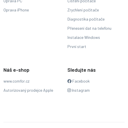
Oprava PC
Čištění počítače
Oprava iPhone
Zrychlení počítače
Diagnostika počítače
Přenesení dat na telefonu
Instalace Windows
První start
Náš e-shop
Sledujte nás
www.comfor.cz
Facebook
Autorizovaný prodejce Apple
Instagram