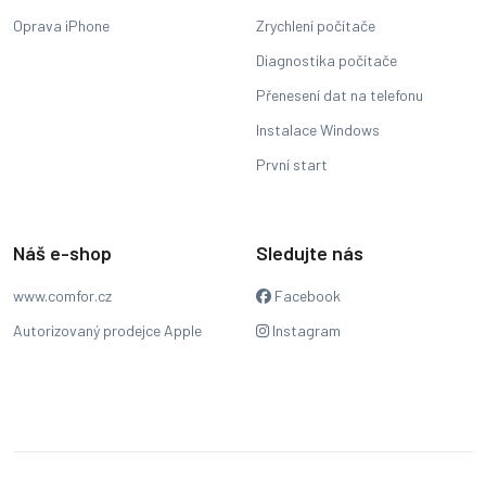
Oprava iPhone
Zrychlení počítače
Diagnostika počítače
Přenesení dat na telefonu
Instalace Windows
První start
Náš e-shop
Sledujte nás
www.comfor.cz
Facebook
Autorizovaný prodejce Apple
Instagram