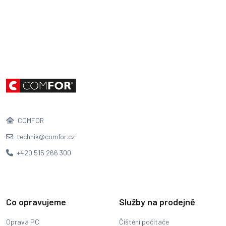
COMFOR
technik@comfor.cz
+420 515 266 300
Co opravujeme
Služby na prodejně
Oprava PC
Čištění počítače