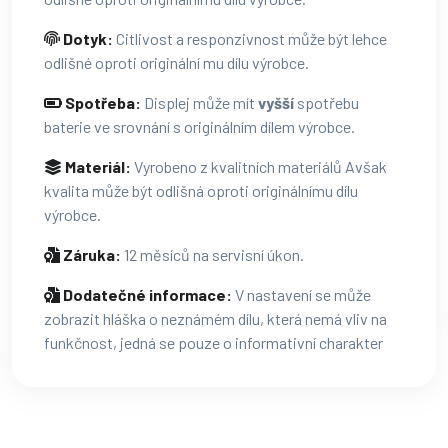
Dotyk:
Citlivost a responzivnost může být lehce
odlišné oproti originální mu dílu výrobce.
Spotřeba:
Displej může mít
vyšší
spotřebu
baterie ve srovnání s originálním dílem výrobce.
Materiál:
Vyrobeno z kvalitních materiálů Avšak
kvalita může být odlišná oproti originálnímu dílu
výrobce.
Záruka:
12 měsíců na servisní úkon.
Dodatečné informace:
V nastavení se může
zobrazit hláška o neznámém dílu, která nemá vliv na
funkčnost, jedná se pouze o informativní charakter