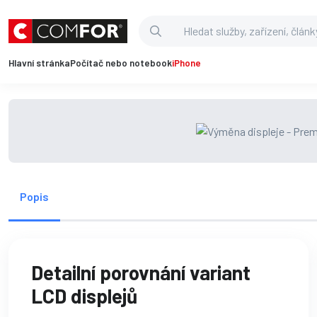
Hlavní stránka
Počítač nebo notebook
iPhone
Popis
Detailní porovnání variant
LCD displejů