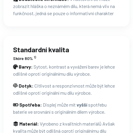
zobrazit hláška o neznámém dílu, která nemá vliv na
funkčnost, jedná se pouze o informativní charakter
Standardní kvalita
1)
Skóre 80%
Barvy:
Sytost, kontrast a vyvážení barev je lehce
odlišné oproti originálnímu dílu výrobce.
Dotyk:
Citlivost a responzivnost může být lehce
odlišné oproti originální mu dílu výrobce.
Spotřeba:
Displej může mít
vyšší
spotřebu
baterie ve srovnání s originálním dílem výrobce.
Materiál:
Vyrobeno z kvalitních materiálů Avšak
kvalita může být odlišná oproti originálnímu dílu