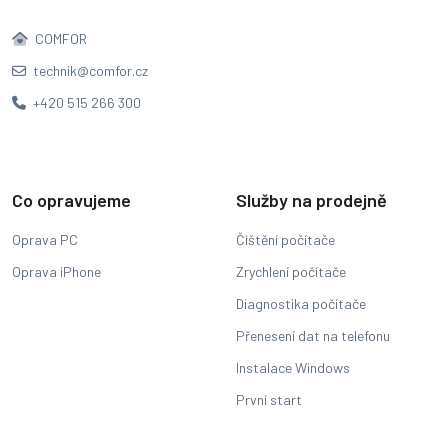
COMFOR
technik@comfor.cz
+420 515 266 300
Co opravujeme
Služby na prodejně
Oprava PC
Čištění počítače
Oprava iPhone
Zrychlení počítače
Diagnostika počítače
Přenesení dat na telefonu
Instalace Windows
První start