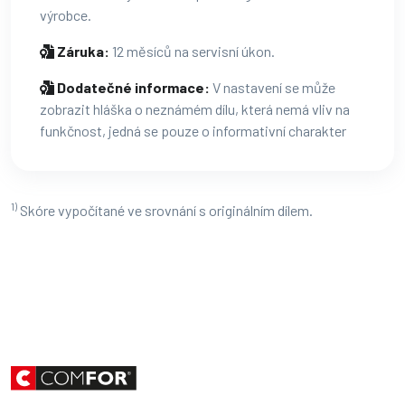
výrobce.
Záruka:
12 měsíců na servisní úkon.
Dodatečné informace:
V nastavení se může
zobrazit hláška o neznámém dílu, která nemá vliv na
funkčnost, jedná se pouze o informativní charakter
1)
Skóre vypočítané ve srovnání s originálním dílem.