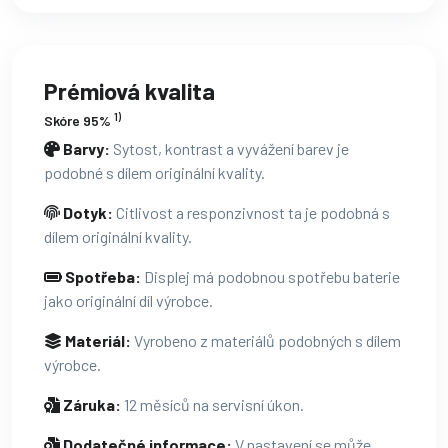
Prémiová kvalita
1)
Skóre 95%
Barvy:
Sytost, kontrast a vyvážení barev je
podobné s dílem originální kvality.
Dotyk:
Citlivost a responzivnost ta je podobná s
dílem originální kvality.
Spotřeba:
Displej má podobnou spotřebu baterie
jako originální díl výrobce.
Materiál:
Vyrobeno z materiálů podobných s dílem
výrobce.
Záruka:
12 měsíců na servisní úkon.
Dodatečné informace:
V nastavení se může