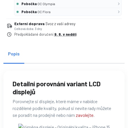
Pobočka
OC Olympia
Pobočka
OC Flora
Externí doprava
Svoz z vaší adresy
Celková doba: 3 dny
Předpokládané doručení
9. 8. v neděli
Popis
Detailní porovnání variant LCD
displejů
Porovnejte si displeje, které máme v nabídce
rozdělené podle kvality, pokud si nevíte rady můžete
se poradit na prodejně nebo nám
zavolejte
.