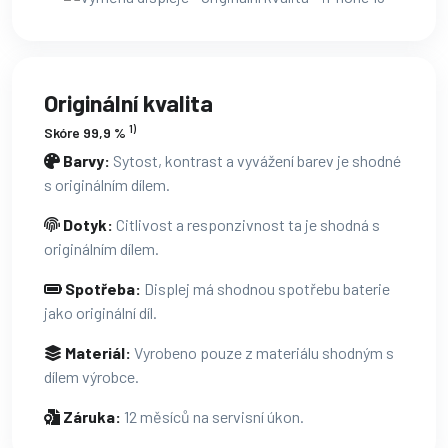
Originální kvalita
1)
Skóre 99,9 %
Barvy:
Sytost, kontrast a vyvážení barev je shodné
s originálním dílem.
Dotyk:
Citlivost a responzivnost ta je shodná s
originálním dílem.
Spotřeba:
Displej má shodnou spotřebu baterie
jako originální díl.
Materiál:
Vyrobeno pouze z materiálu shodným s
dílem výrobce.
Záruka:
12 měsíců na servisní úkon.