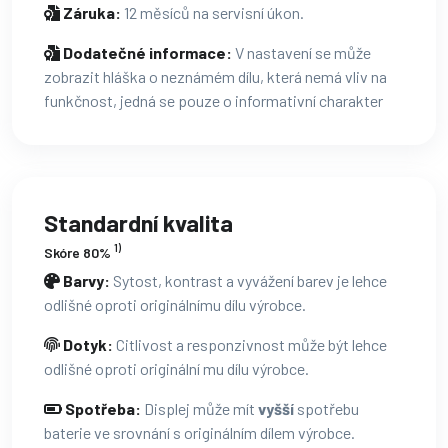
Záruka:
12 měsíců na servisní úkon.
Dodatečné informace:
V nastavení se může
zobrazit hláška o neznámém dílu, která nemá vliv na
funkčnost, jedná se pouze o informativní charakter
Standardní kvalita
1)
Skóre 80%
Barvy:
Sytost, kontrast a vyvážení barev je lehce
odlišné oproti originálnímu dílu výrobce.
Dotyk:
Citlivost a responzivnost může být lehce
odlišné oproti originální mu dílu výrobce.
Spotřeba:
Displej může mít
vyšší
spotřebu
baterie ve srovnání s originálním dílem výrobce.