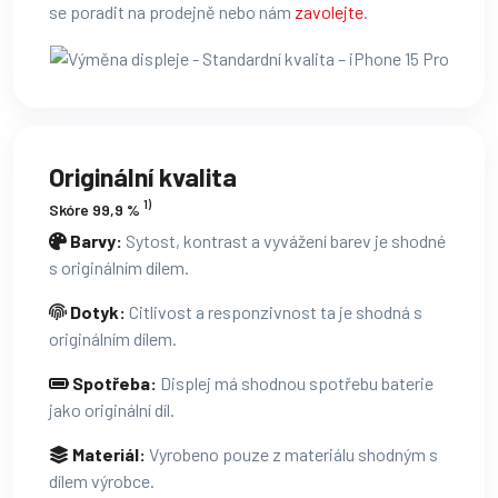
se poradit na prodejně nebo nám
zavolejte
.
Originální kvalita
1)
Skóre 99,9 %
Barvy:
Sytost, kontrast a vyvážení barev je shodné
s originálním dílem.
Dotyk:
Citlivost a responzivnost ta je shodná s
originálním dílem.
Spotřeba:
Displej má shodnou spotřebu baterie
jako originální díl.
Materiál:
Vyrobeno pouze z materiálu shodným s
dílem výrobce.