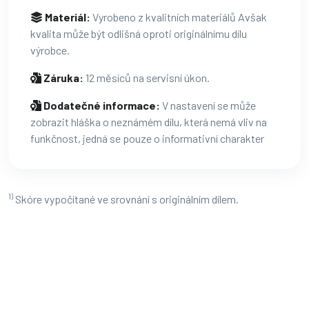
Materiál:
Vyrobeno z kvalitních materiálů Avšak
kvalita může být odlišná oproti originálnímu dílu
výrobce.
Záruka:
12 měsíců na servisní úkon.
Dodatečné informace:
V nastavení se může
zobrazit hláška o neznámém dílu, která nemá vliv na
funkčnost, jedná se pouze o informativní charakter
1)
Skóre vypočítané ve srovnání s originálním dílem.