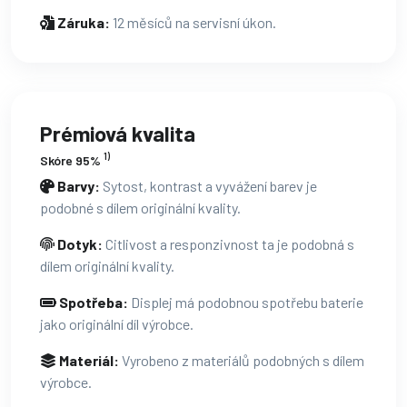
Záruka:
12 měsíců na servisní úkon.
Prémiová kvalita
1)
Skóre 95%
Barvy:
Sytost, kontrast a vyvážení barev je
podobné s dílem originální kvality.
Dotyk:
Citlivost a responzivnost ta je podobná s
dílem originální kvality.
Spotřeba:
Displej má podobnou spotřebu baterie
jako originální díl výrobce.
Materiál:
Vyrobeno z materiálů podobných s dílem
výrobce.