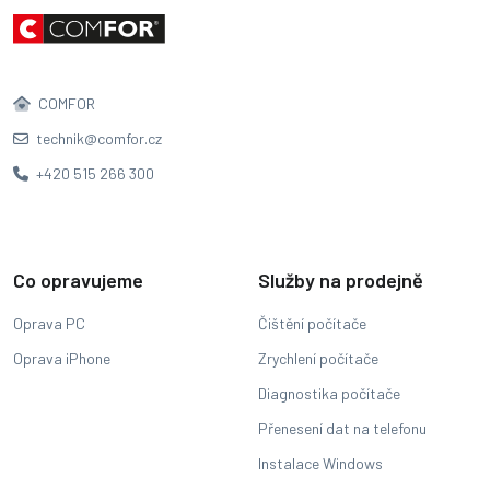
COMFOR
technik@comfor.cz
+420 515 266 300
Co opravujeme
Služby na prodejně
Oprava PC
Čištění počítače
Oprava iPhone
Zrychlení počítače
Diagnostika počítače
Přenesení dat na telefonu
Instalace Windows