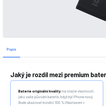
Popis
Jaký je rozdíl mezi premium baterk
Baterie originální kvality
má stejné vlastnosti,
jako vaše původní baterie, když byl iPhone nový.
Bude ukazovat kondici 100 % (Nastavení >