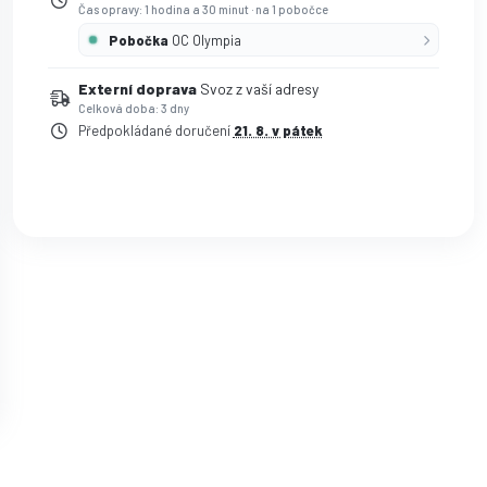
Čas opravy: 1 hodina a 30 minut
·
na 1 pobočce
Pobočka
OC Olympia
Externí doprava
Svoz z vaší adresy
Celková doba: 3 dny
Předpokládané doručení
21. 8. v pátek