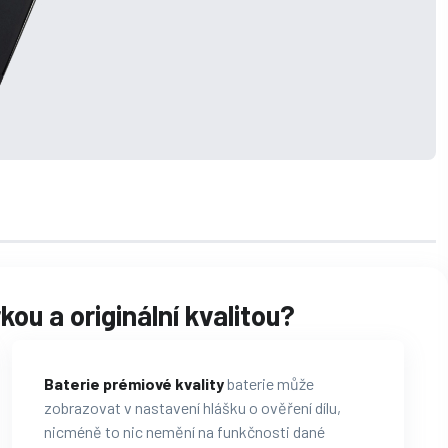
ou a originální kvalitou?
Baterie prémiové kvality
baterie může
zobrazovat v nastavení hlášku o ověření dílu,
nicméně to nic nemění na funkčnosti dané