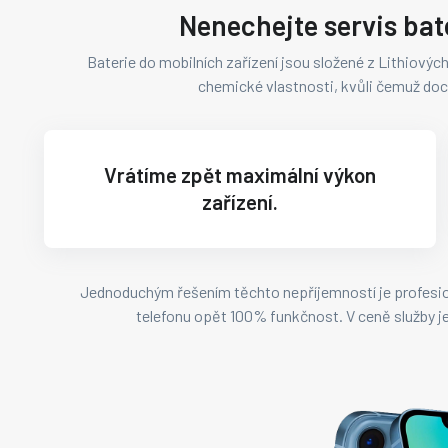
Nenechejte servis bate
Baterie do mobilních zařízení jsou složené z Lithiových
chemické vlastnosti, kvůli čemuž doc
Vrátíme zpět maximální výkon
zařízení.
Jednoduchým řešením těchto nepříjemností je profesio
telefonu opět 100% funkčnost. V ceně služby je j