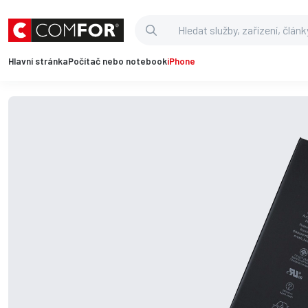
Hlavní stránka
Počítač nebo notebook
iPhone