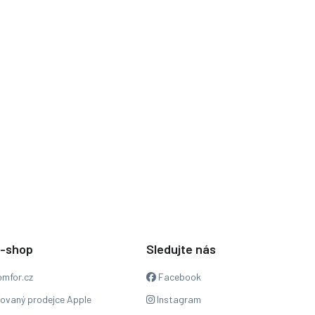
e-shop
Sledujte nás
mfor.cz
Facebook
zovaný prodejce Apple
Instagram