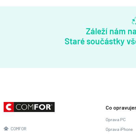
Záleží nám na
Staré součástky vš
Co opravuj
Oprava PC
COMFOR
Oprava iPhone