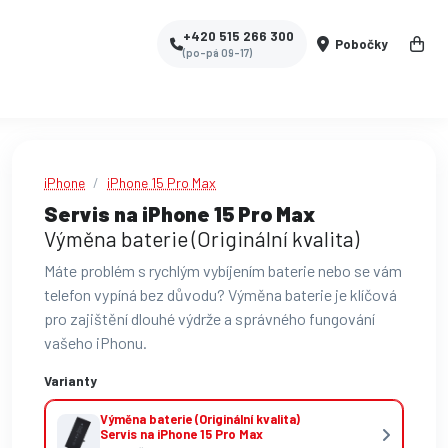
+420 515 266 300
Pobočky
(po-pá 09-17)
iPhone
iPhone 15 Pro Max
Servis na iPhone 15 Pro Max
Výměna baterie (Originální kvalita)
Máte problém s rychlým vybíjením baterie nebo se vám
telefon vypíná bez důvodu? Výměna baterie je klíčová
pro zajištění dlouhé výdrže a správného fungování
vašeho iPhonu.
Varianty
Výměna baterie (Originální kvalita)
Servis na iPhone 15 Pro Max