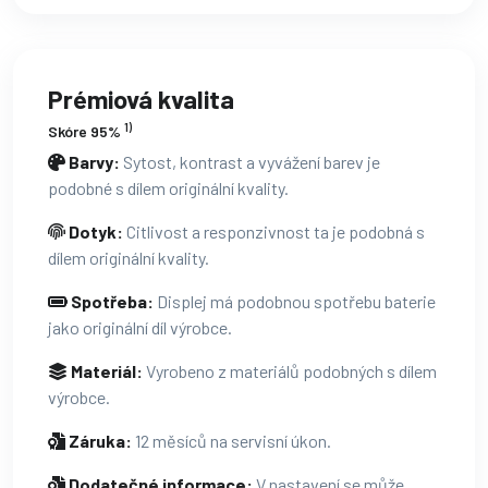
Prémiová kvalita
1)
Skóre 95%
Barvy:
Sytost, kontrast a vyvážení barev je
podobné s dílem originální kvality.
Dotyk:
Citlivost a responzivnost ta je podobná s
dílem originální kvality.
Spotřeba:
Displej má podobnou spotřebu baterie
jako originální díl výrobce.
Materiál:
Vyrobeno z materiálů podobných s dílem
výrobce.
Záruka:
12 měsíců na servisní úkon.
Dodatečné informace:
V nastavení se může