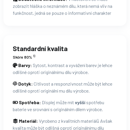
zobrazit hláška o neznámém dílu, která nemá vliv na
funkčnost, jedná se pouze o informativní charakter
Standardní kvalita
1)
Skóre 80%
Barvy:
Sytost, kontrast a vyvážení barev je lehce
odlišné oproti originálnímu dílu výrobce.
Dotyk:
Citlivost a responzivnost může být lehce
odlišné oproti originální mu dílu výrobce.
Spotřeba:
Displej může mít
vyšší
spotřebu
baterie ve srovnání s originálním dílem výrobce.
Materiál:
Vyrobeno z kvalitních materiálů Avšak
kvalita může být odlišná oproti originálnímu dílu