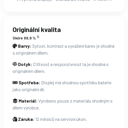
Originální kvalita
1)
Skóre 99,9 %
Barvy:
Sytost, kontrast a vyvážení barev je shodné
s originálním dílem.
Dotyk:
Citlivost a responzivnost ta je shodná s
originálním dílem.
Spotřeba:
Displej má shodnou spotřebu baterie
jako originální díl.
Materiál:
Vyrobeno pouze z materiálu shodným s
dílem výrobce.
Záruka:
12 měsíců na servisní úkon.