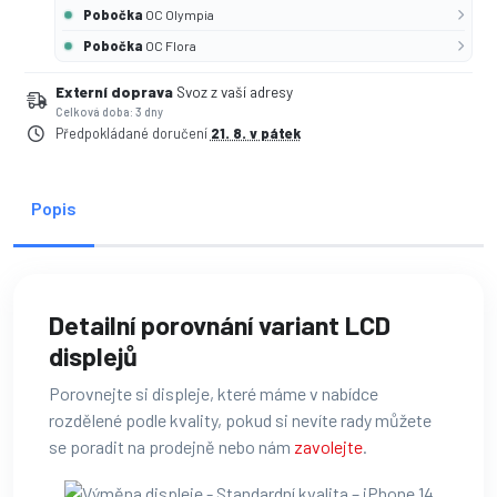
Pobočka
OC Olympia
Pobočka
OC Flora
Externí doprava
Svoz z vaší adresy
Celková doba: 3 dny
Předpokládané doručení
21. 8. v pátek
Popis
Detailní porovnání variant LCD
displejů
Porovnejte si displeje, které máme v nabídce
rozdělené podle kvality, pokud si nevíte rady můžete
se poradit na prodejně nebo nám
zavolejte
.