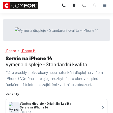
iPhone
iPhone 14
Servis na iPhone 14
Výměna displeje - Standardní kvalita
Máte prasklý, poškrábaný nebo nefunkční displej na vašem
iPhonu? Výměna displeje je nezbytná pro obnovení plné
funkčnosti telefonu a zajištění kvalitního zobrazení.
Varianty
Výměna displeje - Originální kvalita
Servis na iPhone 14
6 890 Kč