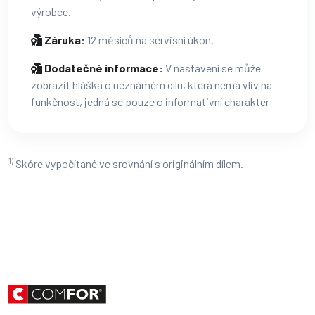
výrobce.
Záruka:
12 měsíců na servisní úkon.
Dodatečné informace:
V nastavení se může
zobrazit hláška o neznámém dílu, která nemá vliv na
funkčnost, jedná se pouze o informativní charakter
1)
Skóre vypočítané ve srovnání s originálním dílem.