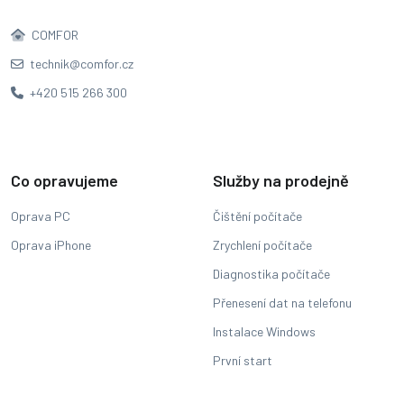
COMFOR
technik@comfor.cz
+420 515 266 300
Co opravujeme
Služby na prodejně
Oprava PC
Čištění počítače
Oprava iPhone
Zrychlení počítače
Diagnostika počítače
Přenesení dat na telefonu
Instalace Windows
První start