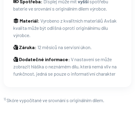
Spotřeba:
Displej může mít
vyšší
spotřebu
baterie ve srovnání s originálním dílem výrobce.
Materiál:
Vyrobeno z kvalitních materiálů Avšak
kvalita může být odlišná oproti originálnímu dílu
výrobce.
Záruka:
12 měsíců na servisní úkon.
Dodatečné informace:
V nastavení se může
zobrazit hláška o neznámém dílu, která nemá vliv na
funkčnost, jedná se pouze o informativní charakter
1)
Skóre vypočítané ve srovnání s originálním dílem.