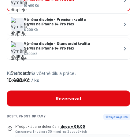
10 400 Kč
Výměna displeje - Premium kvalita
Servis na iPhone 14 Pro Max
6 200 Kč
Výměna displeje - Standardní kvalita
Servis na iPhone 14 Pro Max
5 890 Kč
Konečná cena včetně dílu a práce:
10 400 Kč
/ ks
Rezervovat
DOSTUPNOST OPRAVY
Najít nejbližší
Předpokládané dokončení
dnes v 09:00
Čas opravy: 1 hodina a 30 minut
·
na 2 pobočkách