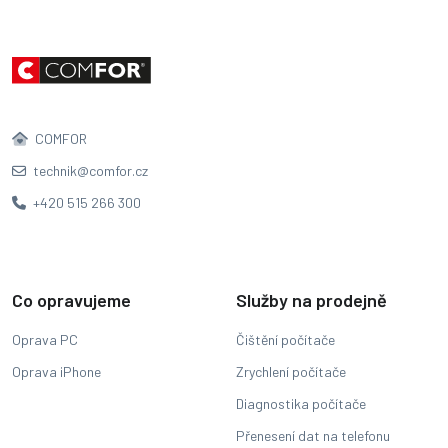
COMFOR
technik@comfor.cz
+420 515 266 300
Co opravujeme
Služby na prodejně
Oprava PC
Čištění počítače
Oprava iPhone
Zrychlení počítače
Diagnostika počítače
Přenesení dat na telefonu