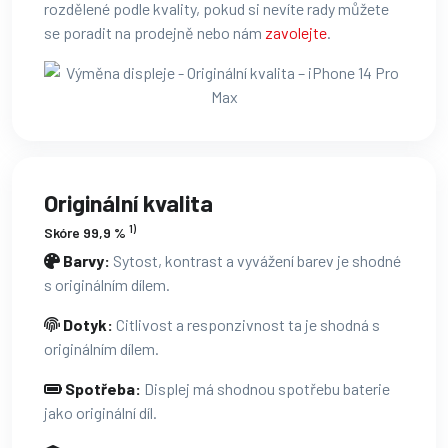
rozdělené podle kvality, pokud si nevíte rady můžete
se poradit na prodejně nebo nám
zavolejte
.
Originální kvalita
1)
Skóre 99,9 %
Barvy:
Sytost, kontrast a vyvážení barev je shodné
s originálním dílem.
Dotyk:
Citlivost a responzivnost ta je shodná s
originálním dílem.
Spotřeba:
Displej má shodnou spotřebu baterie
jako originální díl.