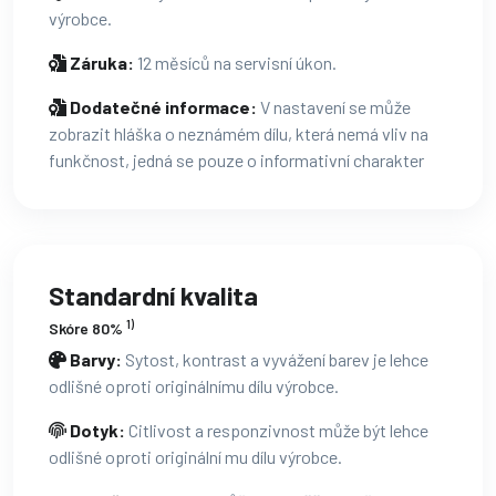
výrobce.
Záruka:
12 měsíců na servisní úkon.
Dodatečné informace:
V nastavení se může
zobrazit hláška o neznámém dílu, která nemá vliv na
funkčnost, jedná se pouze o informativní charakter
Standardní kvalita
1)
Skóre 80%
Barvy:
Sytost, kontrast a vyvážení barev je lehce
odlišné oproti originálnímu dílu výrobce.
Dotyk:
Citlivost a responzivnost může být lehce
odlišné oproti originální mu dílu výrobce.