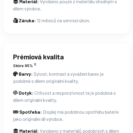
Materiál:
Vyrobeno pouze z materiálu shodným s
dílem výrobce.
Záruka:
12 měsíců na servisní úkon.
Prémiová kvalita
1)
Skóre 95%
Barvy:
Sytost, kontrast a vyvážení barev je
podobné s dílem originální kvality.
Dotyk:
Citlivost a responzivnost ta je podobná s
dílem originální kvality.
Spotřeba:
Displej má podobnou spotřebu baterie
jako originální díl výrobce.
Materiál:
Vyrobeno z materiálů podobných s dílem