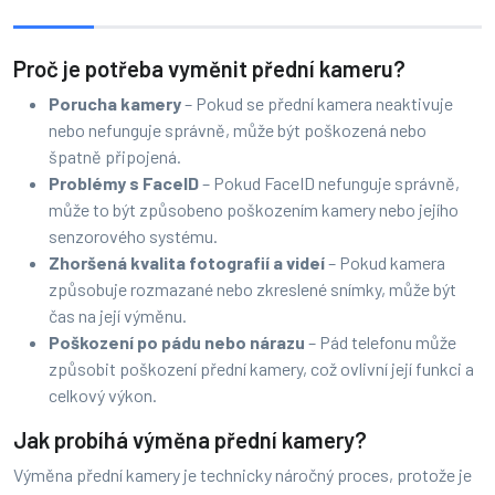
Proč je potřeba vyměnit přední kameru?
Porucha kamery
– Pokud se přední kamera neaktivuje
nebo nefunguje správně, může být poškozená nebo
špatně připojená.
Problémy s FaceID
– Pokud FaceID nefunguje správně,
může to být způsobeno poškozením kamery nebo jejího
senzorového systému.
Zhoršená kvalita fotografií a videí
– Pokud kamera
způsobuje rozmazané nebo zkreslené snímky, může být
čas na její výměnu.
Poškození po pádu nebo nárazu
– Pád telefonu může
způsobit poškození přední kamery, což ovlivní její funkci a
celkový výkon.
Jak probíhá výměna přední kamery?
Výměna přední kamery je technicky náročný proces, protože je