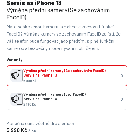
Servis na iPhone 13
Výměna přední kamery (Se zachováním
FaceID)
Máte poškozenou kameru, ale chcete zachovat funkci
FaceID? Výměna kamery se zachováním FaceID zajistí, že
váš telefon bude fungovat jako předtím, s plně funkční
kamerou a bezpečným odemykáním obličejem.
Varianty
Výměna přední kamery (Se zachováním FaceID)
Servis na iPhone 13
5 990 Kč
Výměna přední kamery (bez FaceID)
Servis na iPhone 13
2 190 Kč
Konečná cena včetně dílu a práce:
5 990 Kč
/ ks