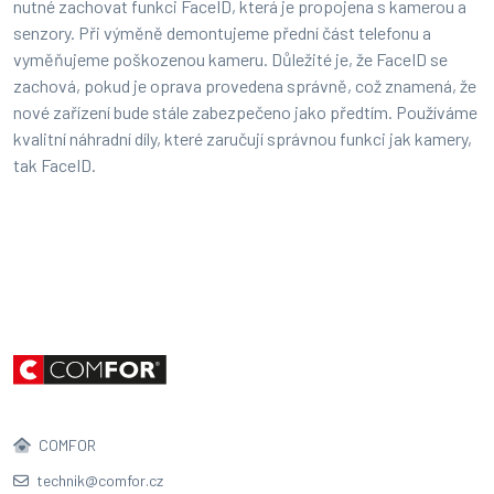
nutné zachovat funkci FaceID, která je propojena s kamerou a
senzory. Při výměně demontujeme přední část telefonu a
vyměňujeme poškozenou kameru. Důležité je, že FaceID se
zachová, pokud je oprava provedena správně, což znamená, že
nové zařízení bude stále zabezpečeno jako předtím. Používáme
kvalitní náhradní díly, které zaručují správnou funkci jak kamery,
tak FaceID.
COMFOR
technik@comfor.cz