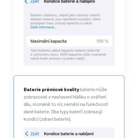
Baterie prémiové kvality
baterie může
zobrazovat v nastavení hlášku o ověření
dílu, nicméně to nic nemění na funkčnosti
dané baterie. Oba typy baterií zobrazují
kondici (zdraví baterie).