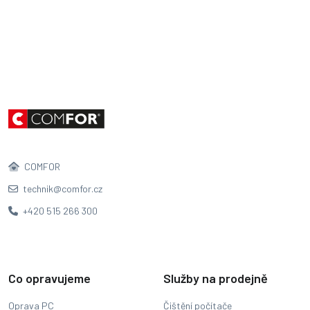
COMFOR
technik@comfor.cz
+420 515 266 300
Co opravujeme
Služby na prodejně
Oprava PC
Čištění počítače