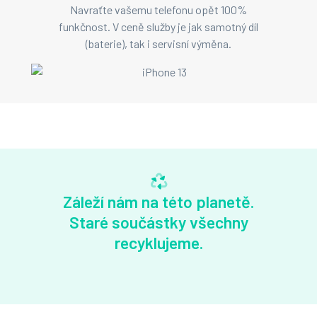
Navraťte vašemu telefonu opět 100%
funkčnost. V ceně služby je jak samotný díl
(baterie), tak i servisní výměna.
Záleží nám na této planetě.
Staré součástky všechny
recyklujeme.