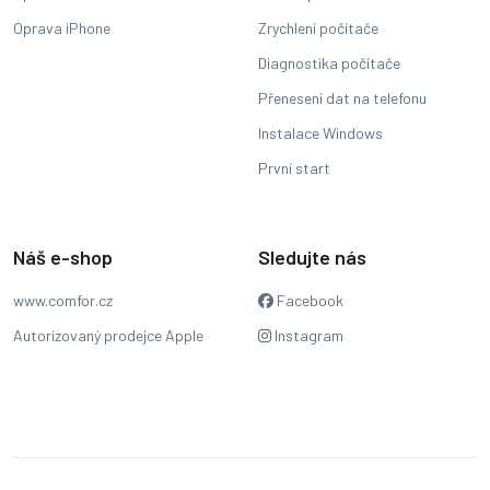
Oprava iPhone
Zrychlení počítače
Diagnostika počítače
Přenesení dat na telefonu
Instalace Windows
První start
Náš e-shop
Sledujte nás
www.comfor.cz
Facebook
Autorizovaný prodejce Apple
Instagram