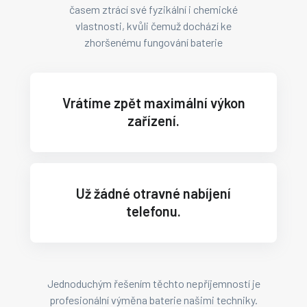
časem ztrácí své fyzikální i chemické
vlastnosti, kvůli čemuž dochází ke
zhoršenému fungování baterie
Vrátíme zpět maximální výkon
zařízení.
Už žádné otravné nabíjení
telefonu.
Jednoduchým řešením těchto nepříjemností je
profesionální výměna baterie našimi techniky.