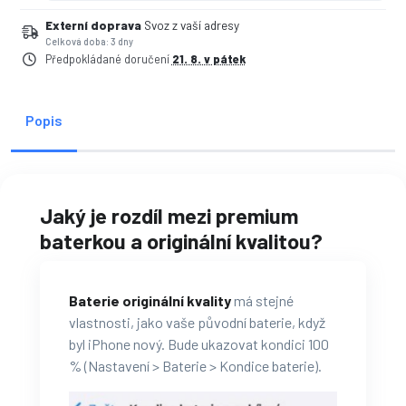
Externí doprava
Svoz z vaší adresy
Celková doba: 3 dny
Předpokládané doručení
21. 8. v pátek
Popis
Jaký je rozdíl mezi premium
baterkou a originální kvalitou?
Baterie originální kvality
má stejné
vlastnosti, jako vaše původní baterie, když
byl iPhone nový. Bude ukazovat kondici 100
% (Nastavení > Baterie > Kondice baterie).