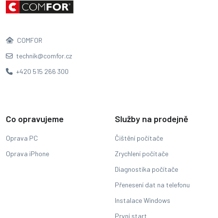
COMFOR
technik@comfor.cz
+420 515 266 300
Co opravujeme
Služby na prodejně
Oprava PC
Čištění počítače
Oprava iPhone
Zrychlení počítače
Diagnostika počítače
Přenesení dat na telefonu
Instalace Windows
První start