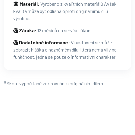
Materiál:
Vyrobeno z kvalitních materiálů Avšak
kvalita může být odlišná oproti originálnímu dílu
výrobce.
Záruka:
12 měsíců na servisní úkon.
Dodatečné informace:
V nastavení se může
zobrazit hláška o neznámém dílu, která nemá vliv na
funkčnost, jedná se pouze o informativní charakter
1)
Skóre vypočítané ve srovnání s originálním dílem.