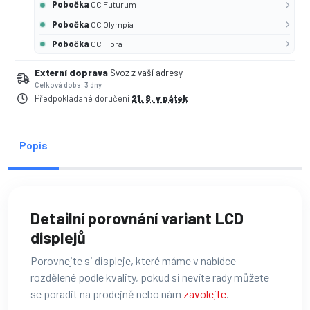
Pobočka
OC Futurum
Pobočka
OC Olympia
Pobočka
OC Flora
Externí doprava
Svoz z vaší adresy
Celková doba: 3 dny
Předpokládané doručení
21. 8. v pátek
Popis
Detailní porovnání variant LCD
displejů
Porovnejte si displeje, které máme v nabídce
rozdělené podle kvality, pokud si nevíte rady můžete
se poradit na prodejně nebo nám
zavolejte
.