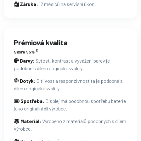
Záruka:
12 měsíců na servisní úkon.
Prémiová kvalita
1)
Skóre 95%
Barvy:
Sytost, kontrast a vyvážení barev je
podobné s dílem originální kvality.
Dotyk:
Citlivost a responzivnost ta je podobná s
dílem originální kvality.
Spotřeba:
Displej má podobnou spotřebu baterie
jako originální díl výrobce.
Materiál:
Vyrobeno z materiálů podobných s dílem
výrobce.