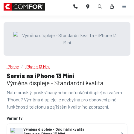
iPhone
iPhone 13 Mini
Servis na iPhone 13 Mini
Výměna displeje - Standardní kvalita
Máte prasklý, poškrábaný nebo nefunkční displej na vašem
iPhonu? Výměna displeje je nezbytná pro obnovení plné
funkčnosti telefonu a zajištění kvalitního zobrazení.
Varianty
Výměna displeje - Originální kvalita
Servis na iPhone 13 Mini