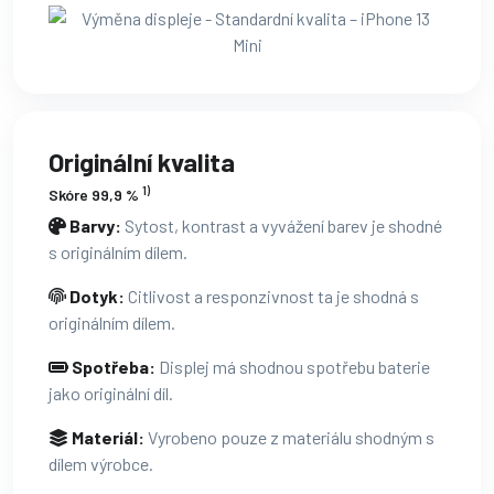
Originální kvalita
1)
Skóre 99,9 %
Barvy:
Sytost, kontrast a vyvážení barev je shodné
s originálním dílem.
Dotyk:
Citlivost a responzivnost ta je shodná s
originálním dílem.
Spotřeba:
Displej má shodnou spotřebu baterie
jako originální díl.
Materiál:
Vyrobeno pouze z materiálu shodným s
dílem výrobce.