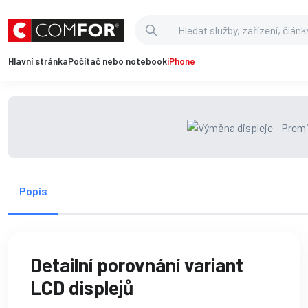
Hlavní stránka
Počítač nebo notebook
iPhone
Popis
Detailní porovnání variant
LCD displejů