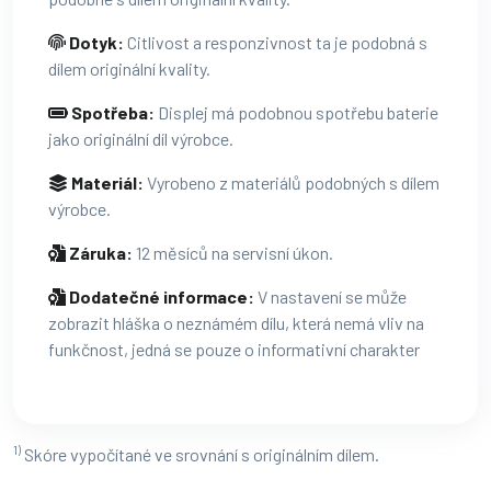
Dotyk:
Citlivost a responzivnost ta je podobná s
dílem originální kvality.
Spotřeba:
Displej má podobnou spotřebu baterie
jako originální díl výrobce.
Materiál:
Vyrobeno z materiálů podobných s dílem
výrobce.
Záruka:
12 měsíců na servisní úkon.
Dodatečné informace:
V nastavení se může
zobrazit hláška o neznámém dílu, která nemá vliv na
funkčnost, jedná se pouze o informativní charakter
1)
Skóre vypočítané ve srovnání s originálním dílem.