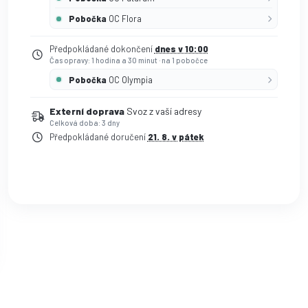
Pobočka
OC Flora
Předpokládané dokončení
dnes v 10:00
Čas opravy: 1 hodina a 30 minut
·
na 1 pobočce
Pobočka
OC Olympia
Externí doprava
Svoz z vaší adresy
Celková doba: 3 dny
Předpokládané doručení
21. 8. v pátek