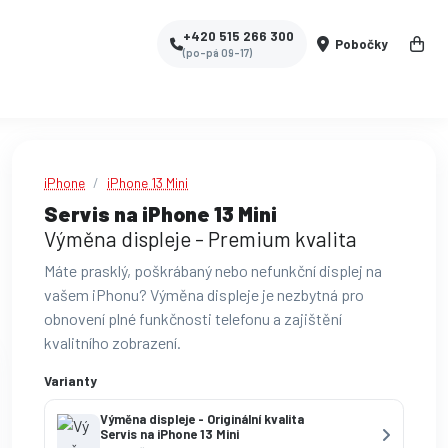
+420 515 266 300
Pobočky
(po-pá 09-17)
iPhone
iPhone 13 Mini
Servis na iPhone 13 Mini
Výměna displeje - Premium kvalita
Máte prasklý, poškrábaný nebo nefunkční displej na
vašem iPhonu? Výměna displeje je nezbytná pro
obnovení plné funkčnosti telefonu a zajištění
kvalitního zobrazení.
Varianty
Výměna displeje - Originální kvalita
Servis na iPhone 13 Mini