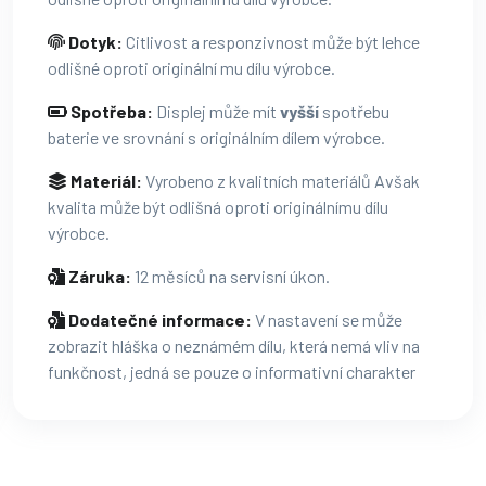
Dotyk:
Citlivost a responzivnost může být lehce
odlišné oproti originální mu dílu výrobce.
Spotřeba:
Displej může mít
vyšší
spotřebu
baterie ve srovnání s originálním dílem výrobce.
Materiál:
Vyrobeno z kvalitních materiálů Avšak
kvalita může být odlišná oproti originálnímu dílu
výrobce.
Záruka:
12 měsíců na servisní úkon.
Dodatečné informace:
V nastavení se může
zobrazit hláška o neznámém dílu, která nemá vliv na
funkčnost, jedná se pouze o informativní charakter