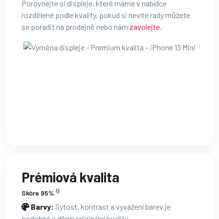
Porovnejte si displeje, které máme v nabídce
rozdělené podle kvality, pokud si nevíte rady můžete
se poradit na prodejně nebo nám
zavolejte
.
Prémiová kvalita
1)
Skóre 95%
Barvy:
Sytost, kontrast a vyvážení barev je
podobné s dílem originální kvality.