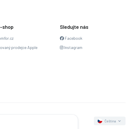
e-shop
Sledujte nás
mfor.cz
Facebook
zovaný prodejce Apple
Instagram
Čeština