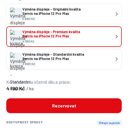
Výměna displeje - Originální kvalita
Servis na iPhone 12 Pro Max
5 890 Kč
Výměna displeje - Premium kvalita
Servis na iPhone 12 Pro Max
4 190 Kč
Výměna displeje - Standardní kvalita
Servis na iPhone 12 Pro Max
3 890 Kč
Konečná cena včetně dílu a práce:
4 190 Kč
/ ks
Rezervovat
DOSTUPNOST OPRAVY
Najít nejbližší