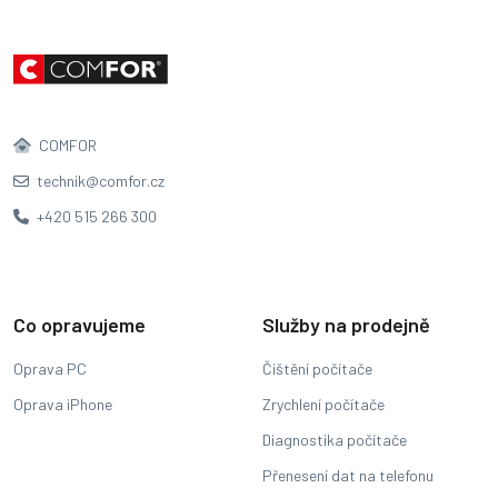
COMFOR
technik@comfor.cz
+420 515 266 300
Co opravujeme
Služby na prodejně
Oprava PC
Čištění počítače
Oprava iPhone
Zrychlení počítače
Diagnostika počítače
Přenesení dat na telefonu