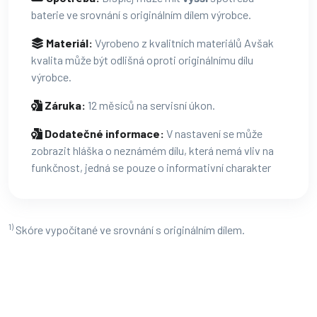
baterie ve srovnání s originálním dílem výrobce.
Materiál:
Vyrobeno z kvalitních materiálů Avšak
kvalita může být odlišná oproti originálnímu dílu
výrobce.
Záruka:
12 měsíců na servisní úkon.
Dodatečné informace:
V nastavení se může
zobrazit hláška o neznámém dílu, která nemá vliv na
funkčnost, jedná se pouze o informativní charakter
1)
Skóre vypočítané ve srovnání s originálním dílem.