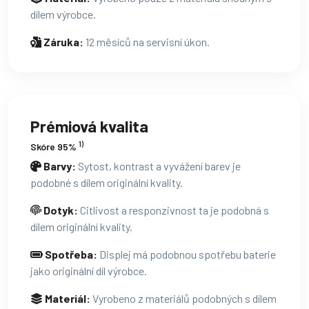
dílem výrobce.
Záruka:
12 měsíců na servisní úkon.
Prémiová kvalita
1)
Skóre 95%
Barvy:
Sytost, kontrast a vyvážení barev je
podobné s dílem originální kvality.
Dotyk:
Citlivost a responzivnost ta je podobná s
dílem originální kvality.
Spotřeba:
Displej má podobnou spotřebu baterie
jako originální díl výrobce.
Materiál:
Vyrobeno z materiálů podobných s dílem