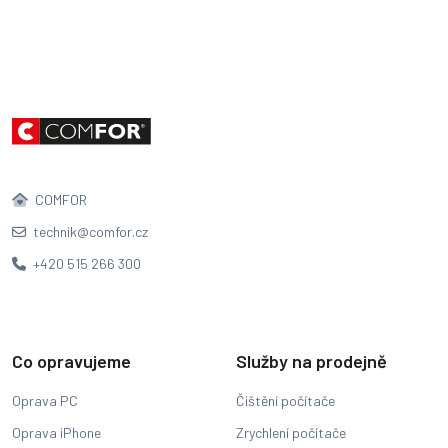
COMFOR
technik@comfor.cz
+420 515 266 300
Co opravujeme
Služby na prodejně
Oprava PC
Čištění počítače
Oprava iPhone
Zrychlení počítače