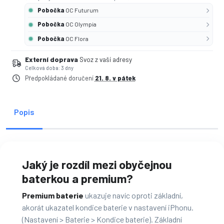
Pobočka
OC Futurum
Pobočka
OC Olympia
Pobočka
OC Flora
Externí doprava
Svoz z vaší adresy
Celková doba: 3 dny
Předpokládané doručení
21. 8. v pátek
Popis
Jaký je rozdíl mezi obyčejnou
baterkou a premium?
Premium baterie
ukazuje navíc oproti základní,
akorát ukazatel kondice baterie v nastavení iPhonu.
(Nastavení > Baterie > Kondice baterie). Základní