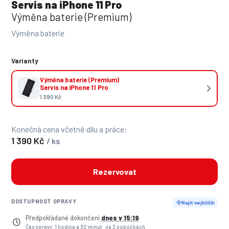
Servis na iPhone 11 Pro
Výměna baterie (Premium)
Výměna baterie
Varianty
Výměna baterie (Premium)
Servis na iPhone 11 Pro
1 390 Kč
Konečná cena včetně dílu a práce:
1 390 Kč
/ ks
Rezervovat
DOSTUPNOST OPRAVY
Najít nejbližší
Předpokládané dokončení
dnes v 15:19
Čas opravy: 1 hodina a 30 minut
·
na 3 pobočkách