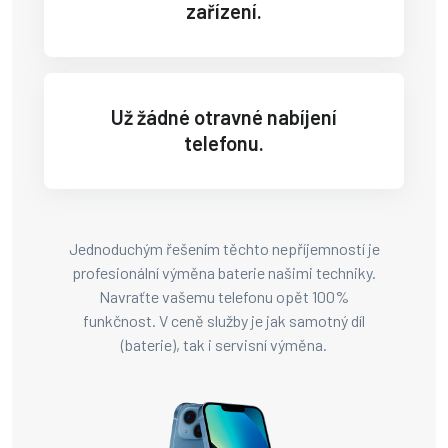
zařízení.
Už žádné otravné nabíjení
telefonu.
Jednoduchým řešením těchto nepříjemností je
profesionální výměna baterie našimi techniky.
Navraťte vašemu telefonu opět 100%
funkčnost. V ceně služby je jak samotný díl
(baterie), tak i servisní výměna.