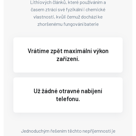
Lithiových článků, které používáním a
časem ztrácí své fyzikální i chemické
vlastnosti, kvůli čemuž dochází ke
zhoršenému fungování baterie
Vrátíme zpět maximální výkon
zařízení.
Už žádné otravné nabíjení
telefonu.
Jednoduchým řešením těchto nepříjemností je