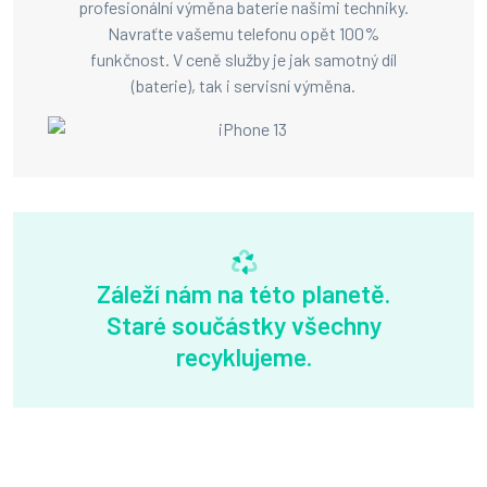
profesionální výměna baterie našimi techniky.
Navraťte vašemu telefonu opět 100%
funkčnost. V ceně služby je jak samotný díl
(baterie), tak i servisní výměna.
Záleží nám na této planetě.
Staré součástky všechny
recyklujeme.