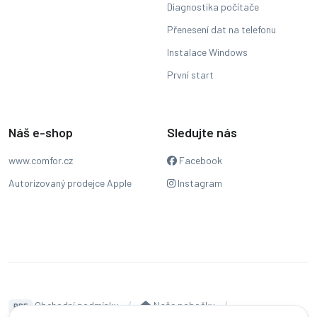
Diagnostika počítače
Přenesení dat na telefonu
Instalace Windows
První start
Náš e-shop
Sledujte nás
www.comfor.cz
Facebook
Autorizovaný prodejce Apple
Instagram
Obchodní podmínky
Naše pobočky
PDF