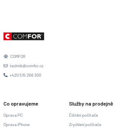
COMFOR
technik@comfor.cz
+420 515 266 300
Co opravujeme
Služby na prodejně
Oprava PC
Čištění počítače
Oprava iPhone
Zrychlení počítače