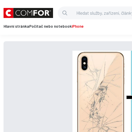
Hlavní stránka
Počítač nebo notebook
iPhone