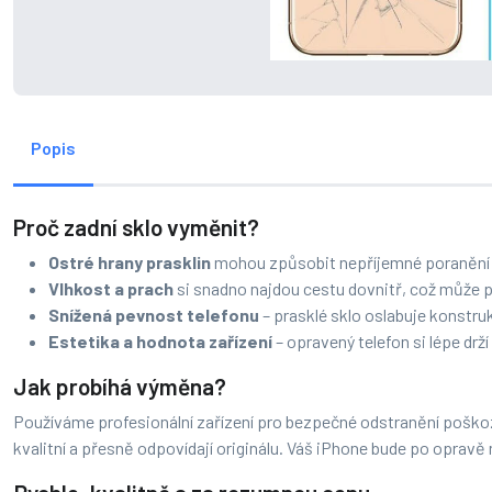
Popis
Proč zadní sklo vyměnit?
Ostré hrany prasklin
mohou způsobit nepříjemné poranění p
Vlhkost a prach
si snadno najdou cestu dovnitř, což může po
Snížená pevnost telefonu
– prasklé sklo oslabuje konstruk
Estetika a hodnota zařízení
– opravený telefon si lépe drž
Jak probíhá výměna?
Používáme profesionální zařízení pro bezpečné odstranění poškoze
kvalitní a přesně odpovídají originálu. Váš iPhone bude po opravě 