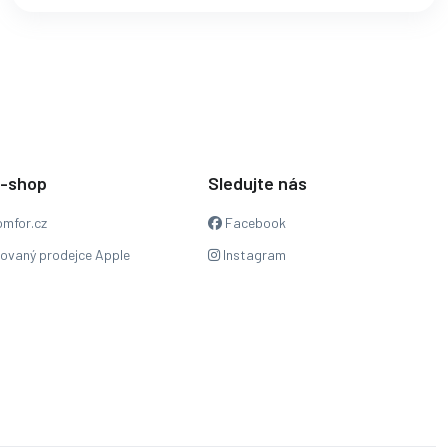
e-shop
Sledujte nás
mfor.cz
Facebook
zovaný prodejce Apple
Instagram