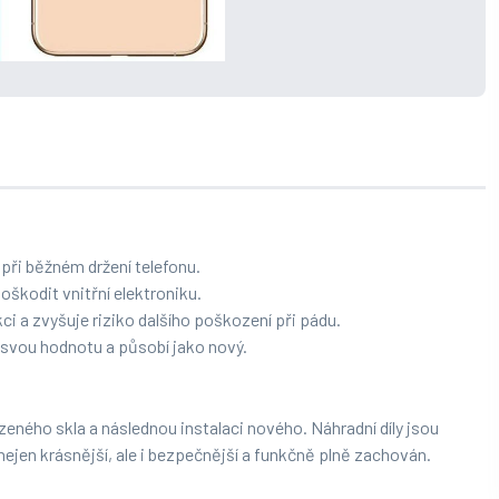
ři běžném držení telefonu.
škodit vnitřní elektroniku.
ci a zvyšuje riziko dalšího poškození při pádu.
í svou hodnotu a působí jako nový.
ného skla a následnou instalaci nového. Náhradní díly jsou
nejen krásnější, ale i bezpečnější a funkčně plně zachován.