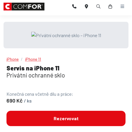
iPhone
iPhone 11
Servis na iPhone 11
Privátní ochranné sklo
Konečná cena včetně dílu a práce:
690 Kč
/ ks
Rezervovat