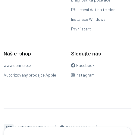
Přenesení dat na telefonu
Instalace Windows
První start
Náš e-shop
Sledujte nás
www.comfor.cz
Facebook
Autorizovaný prodejce Apple
Instagram
Obchodní podmínky
Naše pobočky
PDF
Hodnocení
Sledování stavu zakázky