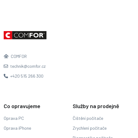
COMFOR
technik@comfor.cz
+420 515 266 300
Co opravujeme
Služby na prodejně
Oprava PC
Čištění počítače
Oprava iPhone
Zrychlení počítače
Diagnostika počítače