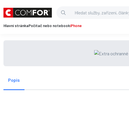
Hlavní stránka
Počítač nebo notebook
iPhone
Popis