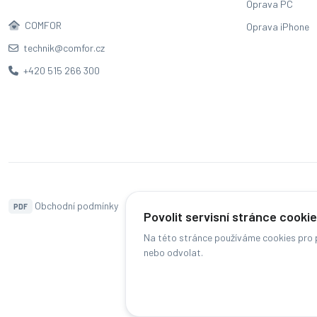
Oprava PC
COMFOR
Oprava iPhone
technik@comfor.cz
+420 515 266 300
Obchodní podmínky
Naše pobočky
Hodnocení
PDF
Povolit servisní stránce cooki
Na této stránce používáme cookies pro p
nebo odvolat.