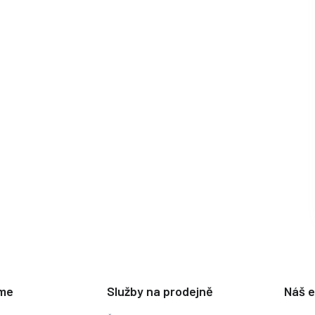
eme
Služby na prodejně
Náš 