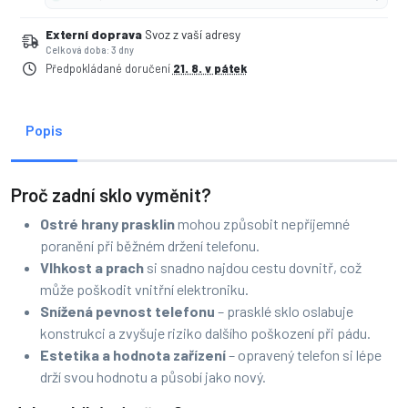
Externí doprava
Svoz z vaší adresy
Celková doba: 3 dny
Předpokládané doručení
21. 8. v pátek
Popis
Proč zadní sklo vyměnit?
Ostré hrany prasklin
mohou způsobit nepříjemné
poranění při běžném držení telefonu.
Vlhkost a prach
si snadno najdou cestu dovnitř, což
může poškodit vnitřní elektroniku.
Snížená pevnost telefonu
– prasklé sklo oslabuje
konstrukci a zvyšuje riziko dalšího poškození při pádu.
Estetika a hodnota zařízení
– opravený telefon si lépe
drží svou hodnotu a působí jako nový.