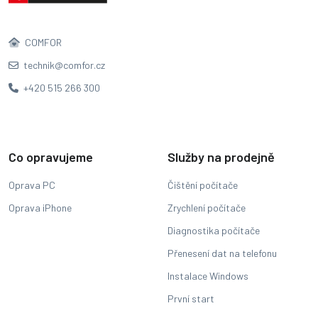
COMFOR
technik@comfor.cz
+420 515 266 300
Co opravujeme
Služby na prodejně
Oprava PC
Čištění počítače
Oprava iPhone
Zrychlení počítače
Diagnostika počítače
Přenesení dat na telefonu
Instalace Windows
První start