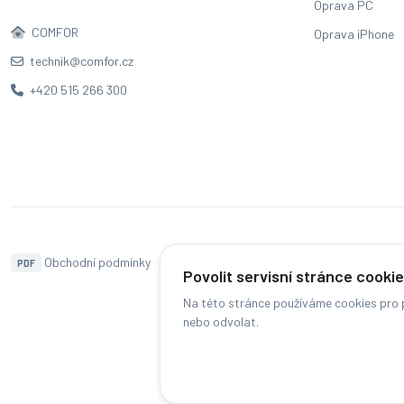
Oprava PC
COMFOR
Oprava iPhone
technik@comfor.cz
+420 515 266 300
Obchodní podmínky
Naše pobočky
Hodnocení
PDF
Povolit servisní stránce cooki
Na této stránce používáme cookies pro p
nebo odvolat.