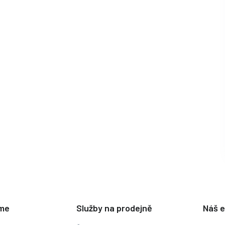
eme
Služby na prodejně
Náš 