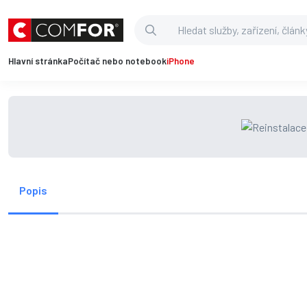
Hlavní stránka
Počítač nebo notebook
iPhone
Popis