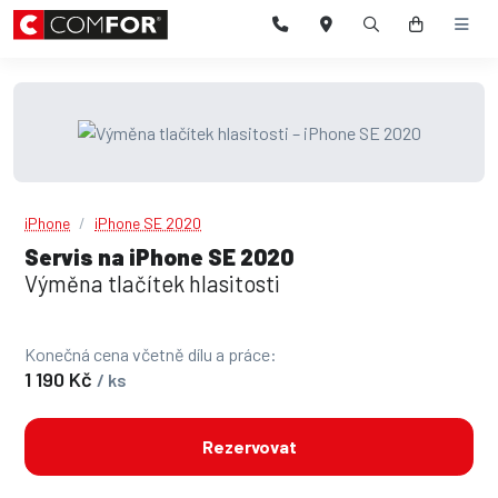
iPhone
iPhone SE 2020
Servis na iPhone SE 2020
Výměna tlačítek hlasitosti
Konečná cena včetně dílu a práce:
1 190 Kč
/ ks
Rezervovat