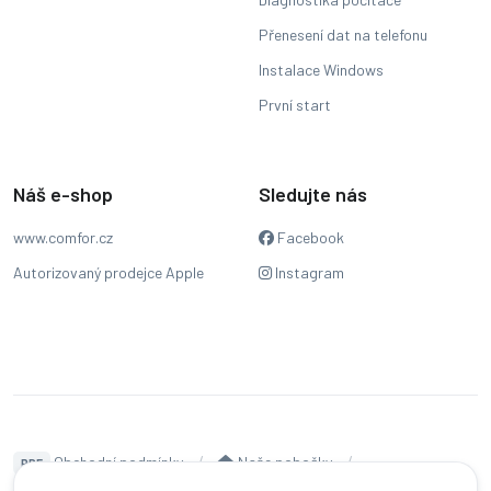
Přenesení dat na telefonu
Instalace Windows
První start
Náš e-shop
Sledujte nás
www.comfor.cz
Facebook
Autorizovaný prodejce Apple
Instagram
Obchodní podmínky
Naše pobočky
PDF
Hodnocení
Sledování stavu zakázky