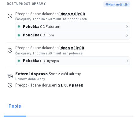
DOSTUPNOST OPRAVY
Najít nejbližší
Předpokládané dokončení
dnes v 09:00
Čas opravy: 1 hodina a 30 minut
·
na 2 pobočkách
Pobočka
OC Futurum
Pobočka
OC Flora
Předpokládané dokončení
dnes v 10:00
Čas opravy: 1 hodina a 30 minut
·
na 1 pobočce
Pobočka
OC Olympia
Externí doprava
Svoz z vaší adresy
Celková doba: 3 dny
Předpokládané doručení
21. 8. v pátek
Popis