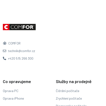
COMFOR
technik@comfor.cz
+420 515 266 300
Co opravujeme
Služby na prodejně
Oprava PC
Čištění počítače
Oprava iPhone
Zrychlení počítače
Diagnostika počítače