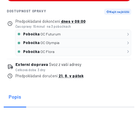
DOSTUPNOST OPRAVY
Najít nejbližší
Předpokládané dokončení
dnes v 09:00
Čas opravy: 15 minut
·
na 3 pobočkách
Pobočka
OC Futurum
Pobočka
OC Olympia
Pobočka
OC Flora
Externí doprava
Svoz z vaší adresy
Celková doba: 3 dny
Předpokládané doručení
21. 8. v pátek
Popis