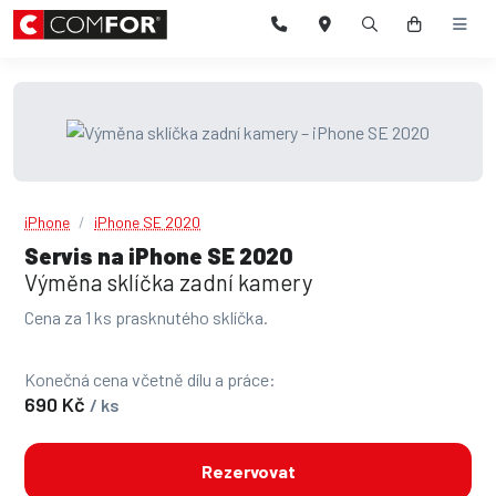
iPhone
iPhone SE 2020
Servis na iPhone SE 2020
Výměna sklíčka zadní kamery
Cena za 1 ks prasknutého sklíčka.
Konečná cena včetně dílu a práce:
690 Kč
/ ks
Rezervovat