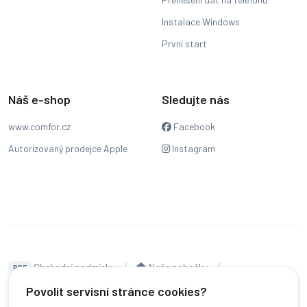
Instalace Windows
První start
Náš e-shop
Sledujte nás
www.comfor.cz
Facebook
Autorizovaný prodejce Apple
Instagram
Obchodní podmínky
Naše pobočky
PDF
Hodnocení
Sledování stavu zakázky
Povolit servisní stránce cookies?