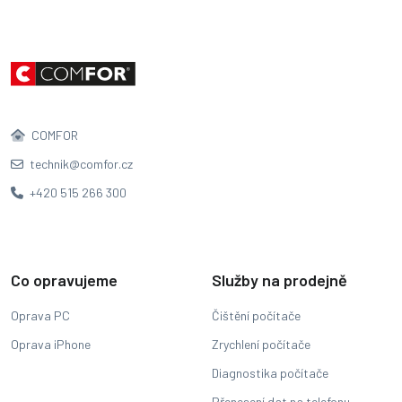
COMFOR
technik@comfor.cz
+420 515 266 300
Co opravujeme
Služby na prodejně
Oprava PC
Čištění počítače
Oprava iPhone
Zrychlení počítače
Diagnostika počítače
Přenesení dat na telefonu